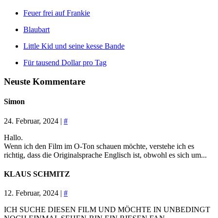
Feuer frei auf Frankie
Blaubart
Little Kid und seine kesse Bande
Für tausend Dollar pro Tag
Neuste Kommentare
Simon
24. Februar, 2024 |
#
Hallo.
Wenn ich den Film im O-Ton schauen möchte, verstehe ich es
richtig, dass die Originalsprache Englisch ist, obwohl es sich um...
KLAUS SCHMITZ
12. Februar, 2024 |
#
ICH SUCHE DIESEN FILM UND MÖCHTE IN UNBEDINGT