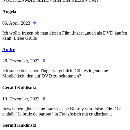
NOCH EINMAL SEHEN-BIN EIN RIESEN FAN
Angela
06. April, 2023 |
#
Ich wollte fragen ob man diesen Film,,Inzest ,,auch als DVD kaufen
kann. Liebe Grüße
André
26. Dezember, 2022 |
#
Ich suche den schon länger vergeblich. Gibt es irgendeine
Möglichkeit, den auf DVD zu bekommen?
Gerald Kuklisnki
19. Dezember, 2022 |
#
Inzwischen gibt es eine französische Blu-ray von Pulse. Die Disk
enthält "Je brule de partout" in Französisch mit englischen...
Gerald Kuklinski