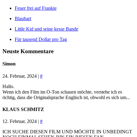
Feuer frei auf Frankie
Blaubart
Little Kid und seine kesse Bande
Für tausend Dollar pro Tag
Neuste Kommentare
Simon
24. Februar, 2024 |
#
Hallo.
Wenn ich den Film im O-Ton schauen möchte, verstehe ich es
richtig, dass die Originalsprache Englisch ist, obwohl es sich um...
KLAUS SCHMITZ
12. Februar, 2024 |
#
ICH SUCHE DIESEN FILM UND MÖCHTE IN UNBEDINGT