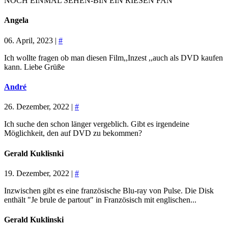
NOCH EINMAL SEHEN-BIN EIN RIESEN FAN
Angela
06. April, 2023 |
#
Ich wollte fragen ob man diesen Film,,Inzest ,,auch als DVD kaufen
kann. Liebe Grüße
André
26. Dezember, 2022 |
#
Ich suche den schon länger vergeblich. Gibt es irgendeine
Möglichkeit, den auf DVD zu bekommen?
Gerald Kuklisnki
19. Dezember, 2022 |
#
Inzwischen gibt es eine französische Blu-ray von Pulse. Die Disk
enthält "Je brule de partout" in Französisch mit englischen...
Gerald Kuklinski