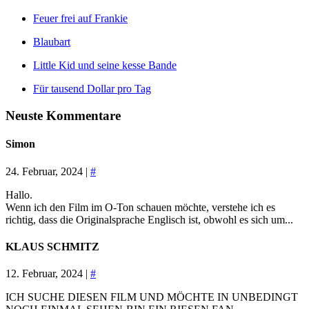
Feuer frei auf Frankie
Blaubart
Little Kid und seine kesse Bande
Für tausend Dollar pro Tag
Neuste Kommentare
Simon
24. Februar, 2024 |
#
Hallo.
Wenn ich den Film im O-Ton schauen möchte, verstehe ich es
richtig, dass die Originalsprache Englisch ist, obwohl es sich um...
KLAUS SCHMITZ
12. Februar, 2024 |
#
ICH SUCHE DIESEN FILM UND MÖCHTE IN UNBEDINGT