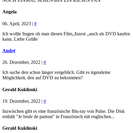
NOCH EINMAL SEHEN-BIN EIN RIESEN FAN
Angela
06. April, 2023 |
#
Ich wollte fragen ob man diesen Film,,Inzest ,,auch als DVD kaufen
kann. Liebe Grüße
André
26. Dezember, 2022 |
#
Ich suche den schon länger vergeblich. Gibt es irgendeine
Möglichkeit, den auf DVD zu bekommen?
Gerald Kuklisnki
19. Dezember, 2022 |
#
Inzwischen gibt es eine französische Blu-ray von Pulse. Die Disk
enthält "Je brule de partout" in Französisch mit englischen...
Gerald Kuklinski