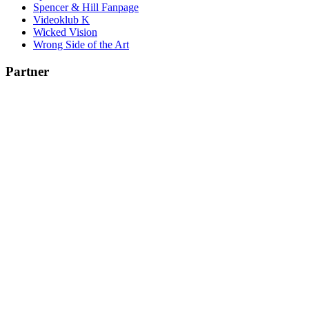
Spencer & Hill Fanpage
Videoklub K
Wicked Vision
Wrong Side of the Art
Partner