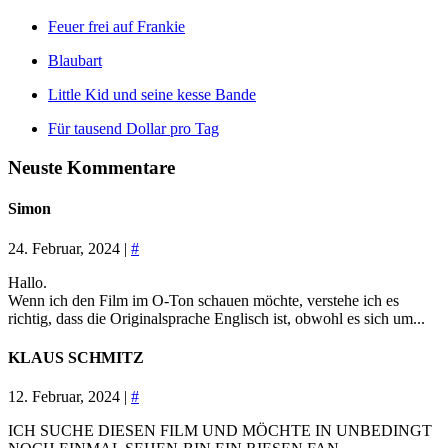
Feuer frei auf Frankie
Blaubart
Little Kid und seine kesse Bande
Für tausend Dollar pro Tag
Neuste Kommentare
Simon
24. Februar, 2024 |
#
Hallo.
Wenn ich den Film im O-Ton schauen möchte, verstehe ich es
richtig, dass die Originalsprache Englisch ist, obwohl es sich um...
KLAUS SCHMITZ
12. Februar, 2024 |
#
ICH SUCHE DIESEN FILM UND MÖCHTE IN UNBEDINGT