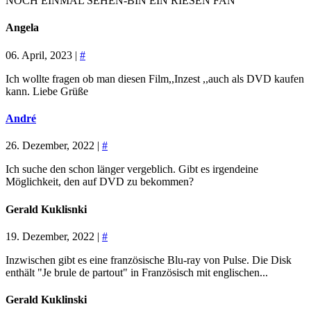
NOCH EINMAL SEHEN-BIN EIN RIESEN FAN
Angela
06. April, 2023 |
#
Ich wollte fragen ob man diesen Film,,Inzest ,,auch als DVD kaufen
kann. Liebe Grüße
André
26. Dezember, 2022 |
#
Ich suche den schon länger vergeblich. Gibt es irgendeine
Möglichkeit, den auf DVD zu bekommen?
Gerald Kuklisnki
19. Dezember, 2022 |
#
Inzwischen gibt es eine französische Blu-ray von Pulse. Die Disk
enthält "Je brule de partout" in Französisch mit englischen...
Gerald Kuklinski