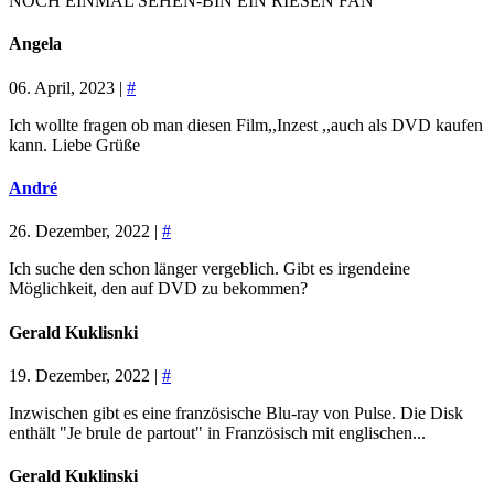
NOCH EINMAL SEHEN-BIN EIN RIESEN FAN
Angela
06. April, 2023 |
#
Ich wollte fragen ob man diesen Film,,Inzest ,,auch als DVD kaufen
kann. Liebe Grüße
André
26. Dezember, 2022 |
#
Ich suche den schon länger vergeblich. Gibt es irgendeine
Möglichkeit, den auf DVD zu bekommen?
Gerald Kuklisnki
19. Dezember, 2022 |
#
Inzwischen gibt es eine französische Blu-ray von Pulse. Die Disk
enthält "Je brule de partout" in Französisch mit englischen...
Gerald Kuklinski