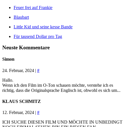
Feuer frei auf Frankie
Blaubart
Little Kid und seine kesse Bande
Für tausend Dollar pro Tag
Neuste Kommentare
Simon
24. Februar, 2024 |
#
Hallo.
Wenn ich den Film im O-Ton schauen möchte, verstehe ich es
richtig, dass die Originalsprache Englisch ist, obwohl es sich um...
KLAUS SCHMITZ
12. Februar, 2024 |
#
ICH SUCHE DIESEN FILM UND MÖCHTE IN UNBEDINGT