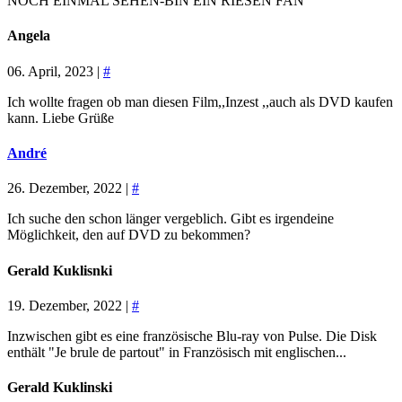
NOCH EINMAL SEHEN-BIN EIN RIESEN FAN
Angela
06. April, 2023 |
#
Ich wollte fragen ob man diesen Film,,Inzest ,,auch als DVD kaufen
kann. Liebe Grüße
André
26. Dezember, 2022 |
#
Ich suche den schon länger vergeblich. Gibt es irgendeine
Möglichkeit, den auf DVD zu bekommen?
Gerald Kuklisnki
19. Dezember, 2022 |
#
Inzwischen gibt es eine französische Blu-ray von Pulse. Die Disk
enthält "Je brule de partout" in Französisch mit englischen...
Gerald Kuklinski