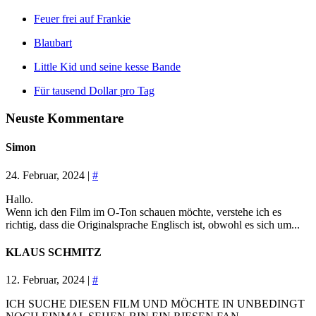
Feuer frei auf Frankie
Blaubart
Little Kid und seine kesse Bande
Für tausend Dollar pro Tag
Neuste Kommentare
Simon
24. Februar, 2024 |
#
Hallo.
Wenn ich den Film im O-Ton schauen möchte, verstehe ich es
richtig, dass die Originalsprache Englisch ist, obwohl es sich um...
KLAUS SCHMITZ
12. Februar, 2024 |
#
ICH SUCHE DIESEN FILM UND MÖCHTE IN UNBEDINGT