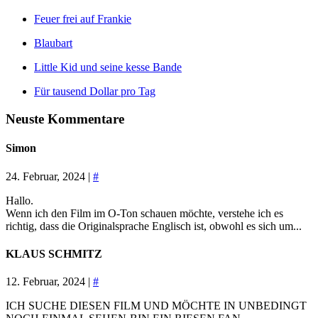
Feuer frei auf Frankie
Blaubart
Little Kid und seine kesse Bande
Für tausend Dollar pro Tag
Neuste Kommentare
Simon
24. Februar, 2024 |
#
Hallo.
Wenn ich den Film im O-Ton schauen möchte, verstehe ich es
richtig, dass die Originalsprache Englisch ist, obwohl es sich um...
KLAUS SCHMITZ
12. Februar, 2024 |
#
ICH SUCHE DIESEN FILM UND MÖCHTE IN UNBEDINGT