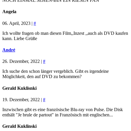
NOCH EINMAL SEHEN-BIN EIN RIESEN FAN
Angela
06. April, 2023 |
#
Ich wollte fragen ob man diesen Film,,Inzest ,,auch als DVD kaufen
kann. Liebe Grüße
André
26. Dezember, 2022 |
#
Ich suche den schon länger vergeblich. Gibt es irgendeine
Möglichkeit, den auf DVD zu bekommen?
Gerald Kuklisnki
19. Dezember, 2022 |
#
Inzwischen gibt es eine französische Blu-ray von Pulse. Die Disk
enthält "Je brule de partout" in Französisch mit englischen...
Gerald Kuklinski