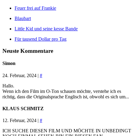
Feuer frei auf Frankie
Blaubart
Little Kid und seine kesse Bande
Für tausend Dollar pro Tag
Neuste Kommentare
Simon
24. Februar, 2024 |
#
Hallo.
Wenn ich den Film im O-Ton schauen möchte, verstehe ich es
richtig, dass die Originalsprache Englisch ist, obwohl es sich um...
KLAUS SCHMITZ
12. Februar, 2024 |
#
ICH SUCHE DIESEN FILM UND MÖCHTE IN UNBEDINGT