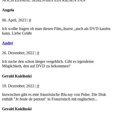
NOCH EINMAL SEHEN-BIN EIN RIESEN FAN
Angela
06. April, 2023 |
#
Ich wollte fragen ob man diesen Film,,Inzest ,,auch als DVD kaufen
kann. Liebe Grüße
André
26. Dezember, 2022 |
#
Ich suche den schon länger vergeblich. Gibt es irgendeine
Möglichkeit, den auf DVD zu bekommen?
Gerald Kuklisnki
19. Dezember, 2022 |
#
Inzwischen gibt es eine französische Blu-ray von Pulse. Die Disk
enthält "Je brule de partout" in Französisch mit englischen...
Gerald Kuklinski