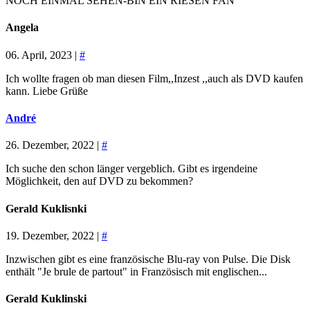
NOCH EINMAL SEHEN-BIN EIN RIESEN FAN
Angela
06. April, 2023 |
#
Ich wollte fragen ob man diesen Film,,Inzest ,,auch als DVD kaufen
kann. Liebe Grüße
André
26. Dezember, 2022 |
#
Ich suche den schon länger vergeblich. Gibt es irgendeine
Möglichkeit, den auf DVD zu bekommen?
Gerald Kuklisnki
19. Dezember, 2022 |
#
Inzwischen gibt es eine französische Blu-ray von Pulse. Die Disk
enthält "Je brule de partout" in Französisch mit englischen...
Gerald Kuklinski