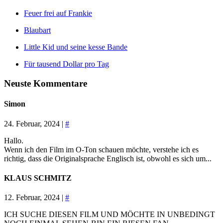
Feuer frei auf Frankie
Blaubart
Little Kid und seine kesse Bande
Für tausend Dollar pro Tag
Neuste Kommentare
Simon
24. Februar, 2024 |
#
Hallo.
Wenn ich den Film im O-Ton schauen möchte, verstehe ich es
richtig, dass die Originalsprache Englisch ist, obwohl es sich um...
KLAUS SCHMITZ
12. Februar, 2024 |
#
ICH SUCHE DIESEN FILM UND MÖCHTE IN UNBEDINGT