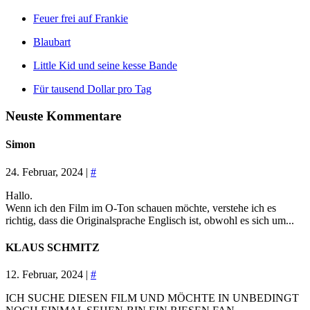
Feuer frei auf Frankie
Blaubart
Little Kid und seine kesse Bande
Für tausend Dollar pro Tag
Neuste Kommentare
Simon
24. Februar, 2024 |
#
Hallo.
Wenn ich den Film im O-Ton schauen möchte, verstehe ich es
richtig, dass die Originalsprache Englisch ist, obwohl es sich um...
KLAUS SCHMITZ
12. Februar, 2024 |
#
ICH SUCHE DIESEN FILM UND MÖCHTE IN UNBEDINGT