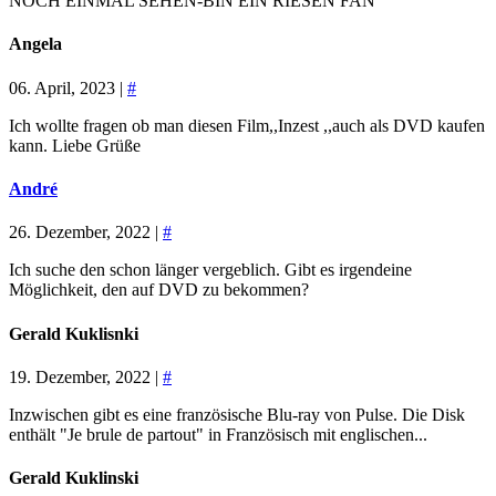
NOCH EINMAL SEHEN-BIN EIN RIESEN FAN
Angela
06. April, 2023 |
#
Ich wollte fragen ob man diesen Film,,Inzest ,,auch als DVD kaufen
kann. Liebe Grüße
André
26. Dezember, 2022 |
#
Ich suche den schon länger vergeblich. Gibt es irgendeine
Möglichkeit, den auf DVD zu bekommen?
Gerald Kuklisnki
19. Dezember, 2022 |
#
Inzwischen gibt es eine französische Blu-ray von Pulse. Die Disk
enthält "Je brule de partout" in Französisch mit englischen...
Gerald Kuklinski