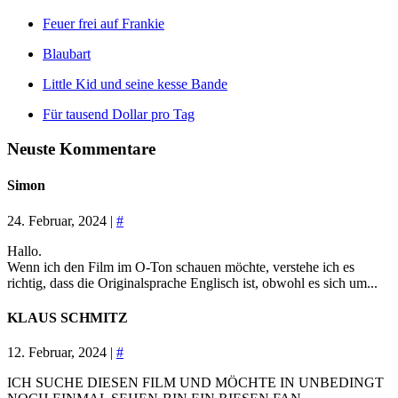
Feuer frei auf Frankie
Blaubart
Little Kid und seine kesse Bande
Für tausend Dollar pro Tag
Neuste Kommentare
Simon
24. Februar, 2024 |
#
Hallo.
Wenn ich den Film im O-Ton schauen möchte, verstehe ich es
richtig, dass die Originalsprache Englisch ist, obwohl es sich um...
KLAUS SCHMITZ
12. Februar, 2024 |
#
ICH SUCHE DIESEN FILM UND MÖCHTE IN UNBEDINGT