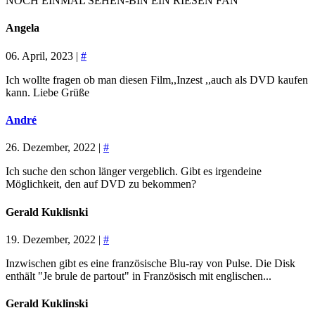
NOCH EINMAL SEHEN-BIN EIN RIESEN FAN
Angela
06. April, 2023 |
#
Ich wollte fragen ob man diesen Film,,Inzest ,,auch als DVD kaufen
kann. Liebe Grüße
André
26. Dezember, 2022 |
#
Ich suche den schon länger vergeblich. Gibt es irgendeine
Möglichkeit, den auf DVD zu bekommen?
Gerald Kuklisnki
19. Dezember, 2022 |
#
Inzwischen gibt es eine französische Blu-ray von Pulse. Die Disk
enthält "Je brule de partout" in Französisch mit englischen...
Gerald Kuklinski