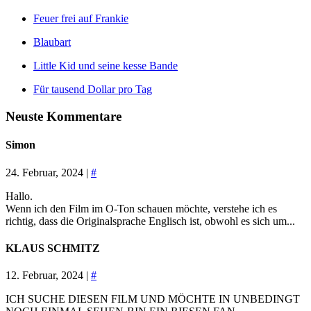
Feuer frei auf Frankie
Blaubart
Little Kid und seine kesse Bande
Für tausend Dollar pro Tag
Neuste Kommentare
Simon
24. Februar, 2024 |
#
Hallo.
Wenn ich den Film im O-Ton schauen möchte, verstehe ich es
richtig, dass die Originalsprache Englisch ist, obwohl es sich um...
KLAUS SCHMITZ
12. Februar, 2024 |
#
ICH SUCHE DIESEN FILM UND MÖCHTE IN UNBEDINGT