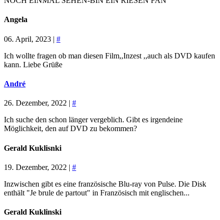
NOCH EINMAL SEHEN-BIN EIN RIESEN FAN
Angela
06. April, 2023 |
#
Ich wollte fragen ob man diesen Film,,Inzest ,,auch als DVD kaufen
kann. Liebe Grüße
André
26. Dezember, 2022 |
#
Ich suche den schon länger vergeblich. Gibt es irgendeine
Möglichkeit, den auf DVD zu bekommen?
Gerald Kuklisnki
19. Dezember, 2022 |
#
Inzwischen gibt es eine französische Blu-ray von Pulse. Die Disk
enthält "Je brule de partout" in Französisch mit englischen...
Gerald Kuklinski