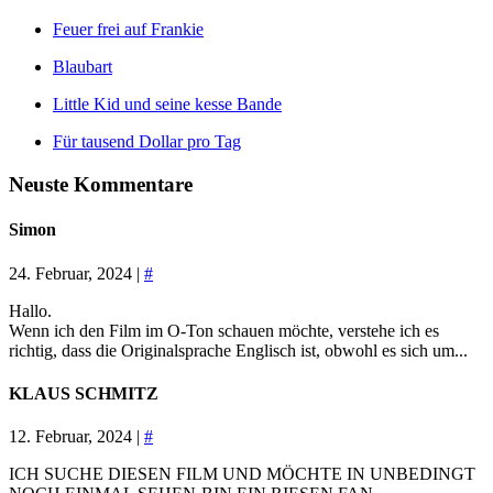
Feuer frei auf Frankie
Blaubart
Little Kid und seine kesse Bande
Für tausend Dollar pro Tag
Neuste Kommentare
Simon
24. Februar, 2024 |
#
Hallo.
Wenn ich den Film im O-Ton schauen möchte, verstehe ich es
richtig, dass die Originalsprache Englisch ist, obwohl es sich um...
KLAUS SCHMITZ
12. Februar, 2024 |
#
ICH SUCHE DIESEN FILM UND MÖCHTE IN UNBEDINGT