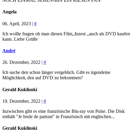
NOCH EINMAL SEHEN-BIN EIN RIESEN FAN
Angela
06. April, 2023 |
#
Ich wollte fragen ob man diesen Film,,Inzest ,,auch als DVD kaufen
kann. Liebe Grüße
André
26. Dezember, 2022 |
#
Ich suche den schon länger vergeblich. Gibt es irgendeine
Möglichkeit, den auf DVD zu bekommen?
Gerald Kuklisnki
19. Dezember, 2022 |
#
Inzwischen gibt es eine französische Blu-ray von Pulse. Die Disk
enthält "Je brule de partout" in Französisch mit englischen...
Gerald Kuklinski