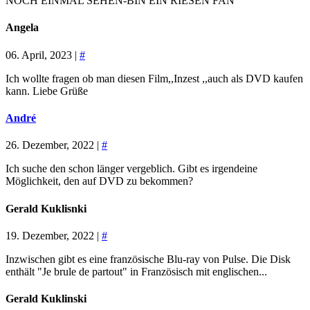
NOCH EINMAL SEHEN-BIN EIN RIESEN FAN
Angela
06. April, 2023 |
#
Ich wollte fragen ob man diesen Film,,Inzest ,,auch als DVD kaufen
kann. Liebe Grüße
André
26. Dezember, 2022 |
#
Ich suche den schon länger vergeblich. Gibt es irgendeine
Möglichkeit, den auf DVD zu bekommen?
Gerald Kuklisnki
19. Dezember, 2022 |
#
Inzwischen gibt es eine französische Blu-ray von Pulse. Die Disk
enthält "Je brule de partout" in Französisch mit englischen...
Gerald Kuklinski