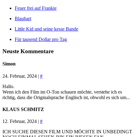
Feuer frei auf Frankie
Blaubart
Little Kid und seine kesse Bande
Für tausend Dollar pro Tag
Neuste Kommentare
Simon
24. Februar, 2024 |
#
Hallo.
Wenn ich den Film im O-Ton schauen möchte, verstehe ich es
richtig, dass die Originalsprache Englisch ist, obwohl es sich um...
KLAUS SCHMITZ
12. Februar, 2024 |
#
ICH SUCHE DIESEN FILM UND MÖCHTE IN UNBEDINGT