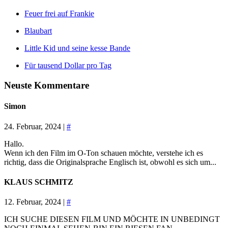
Feuer frei auf Frankie
Blaubart
Little Kid und seine kesse Bande
Für tausend Dollar pro Tag
Neuste Kommentare
Simon
24. Februar, 2024 |
#
Hallo.
Wenn ich den Film im O-Ton schauen möchte, verstehe ich es
richtig, dass die Originalsprache Englisch ist, obwohl es sich um...
KLAUS SCHMITZ
12. Februar, 2024 |
#
ICH SUCHE DIESEN FILM UND MÖCHTE IN UNBEDINGT