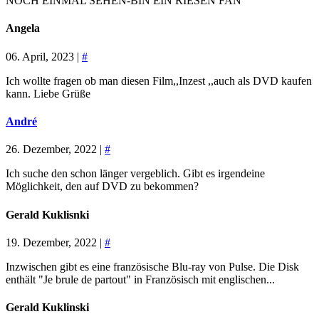
NOCH EINMAL SEHEN-BIN EIN RIESEN FAN
Angela
06. April, 2023 |
#
Ich wollte fragen ob man diesen Film,,Inzest ,,auch als DVD kaufen
kann. Liebe Grüße
André
26. Dezember, 2022 |
#
Ich suche den schon länger vergeblich. Gibt es irgendeine
Möglichkeit, den auf DVD zu bekommen?
Gerald Kuklisnki
19. Dezember, 2022 |
#
Inzwischen gibt es eine französische Blu-ray von Pulse. Die Disk
enthält "Je brule de partout" in Französisch mit englischen...
Gerald Kuklinski