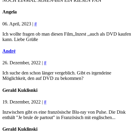
NOCH EINMAL SEHEN-BIN EIN RIESEN FAN
Angela
06. April, 2023 |
#
Ich wollte fragen ob man diesen Film,,Inzest ,,auch als DVD kaufen
kann. Liebe Grüße
André
26. Dezember, 2022 |
#
Ich suche den schon länger vergeblich. Gibt es irgendeine
Möglichkeit, den auf DVD zu bekommen?
Gerald Kuklisnki
19. Dezember, 2022 |
#
Inzwischen gibt es eine französische Blu-ray von Pulse. Die Disk
enthält "Je brule de partout" in Französisch mit englischen...
Gerald Kuklinski