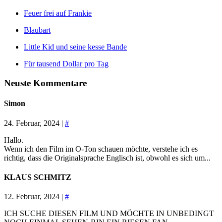
Feuer frei auf Frankie
Blaubart
Little Kid und seine kesse Bande
Für tausend Dollar pro Tag
Neuste Kommentare
Simon
24. Februar, 2024 |
#
Hallo.
Wenn ich den Film im O-Ton schauen möchte, verstehe ich es
richtig, dass die Originalsprache Englisch ist, obwohl es sich um...
KLAUS SCHMITZ
12. Februar, 2024 |
#
ICH SUCHE DIESEN FILM UND MÖCHTE IN UNBEDINGT