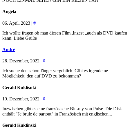
NOCH EINMAL SEHEN-BIN EIN RIESEN FAN
Angela
06. April, 2023 |
#
Ich wollte fragen ob man diesen Film,,Inzest ,,auch als DVD kaufen
kann. Liebe Grüße
André
26. Dezember, 2022 |
#
Ich suche den schon länger vergeblich. Gibt es irgendeine
Möglichkeit, den auf DVD zu bekommen?
Gerald Kuklisnki
19. Dezember, 2022 |
#
Inzwischen gibt es eine französische Blu-ray von Pulse. Die Disk
enthält "Je brule de partout" in Französisch mit englischen...
Gerald Kuklinski