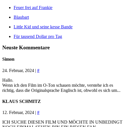
Feuer frei auf Frankie
Blaubart
Little Kid und seine kesse Bande
Für tausend Dollar pro Tag
Neuste Kommentare
Simon
24. Februar, 2024 |
#
Hallo.
Wenn ich den Film im O-Ton schauen möchte, verstehe ich es
richtig, dass die Originalsprache Englisch ist, obwohl es sich um...
KLAUS SCHMITZ
12. Februar, 2024 |
#
ICH SUCHE DIESEN FILM UND MÖCHTE IN UNBEDINGT