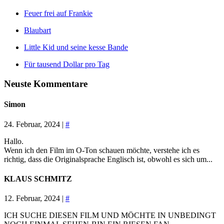
Feuer frei auf Frankie
Blaubart
Little Kid und seine kesse Bande
Für tausend Dollar pro Tag
Neuste Kommentare
Simon
24. Februar, 2024 |
#
Hallo.
Wenn ich den Film im O-Ton schauen möchte, verstehe ich es
richtig, dass die Originalsprache Englisch ist, obwohl es sich um...
KLAUS SCHMITZ
12. Februar, 2024 |
#
ICH SUCHE DIESEN FILM UND MÖCHTE IN UNBEDINGT