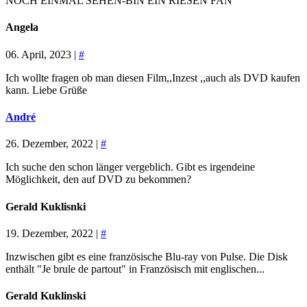
NOCH EINMAL SEHEN-BIN EIN RIESEN FAN
Angela
06. April, 2023 |
#
Ich wollte fragen ob man diesen Film,,Inzest ,,auch als DVD kaufen
kann. Liebe Grüße
André
26. Dezember, 2022 |
#
Ich suche den schon länger vergeblich. Gibt es irgendeine
Möglichkeit, den auf DVD zu bekommen?
Gerald Kuklisnki
19. Dezember, 2022 |
#
Inzwischen gibt es eine französische Blu-ray von Pulse. Die Disk
enthält "Je brule de partout" in Französisch mit englischen...
Gerald Kuklinski