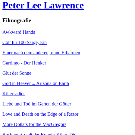
Peter Lee Lawrence
Filmografie
Awkward Hands
Colt für 100 Särge, Ein
Einer nach dem anderen, ohne Erbarmen
Garringo - Der Henker
Glut der Sonne
God in Heaven... Arizona on Earth
Killer, adios
Liebe und Tod im Garten der Götter
Love and Death on the Edge of a Razor
More Dollars for the MacGregors
Rechnung zahlt der Bounty-Killer, Die