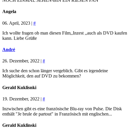
NOCH EINMAL SEHEN-BIN EIN RIESEN FAN
Angela
06. April, 2023 |
#
Ich wollte fragen ob man diesen Film,,Inzest ,,auch als DVD kaufen
kann. Liebe Grüße
André
26. Dezember, 2022 |
#
Ich suche den schon länger vergeblich. Gibt es irgendeine
Möglichkeit, den auf DVD zu bekommen?
Gerald Kuklisnki
19. Dezember, 2022 |
#
Inzwischen gibt es eine französische Blu-ray von Pulse. Die Disk
enthält "Je brule de partout" in Französisch mit englischen...
Gerald Kuklinski