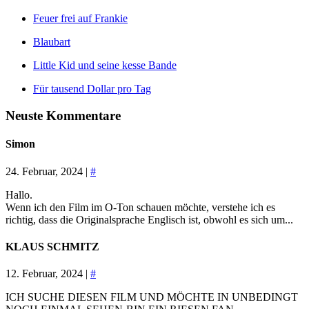
Feuer frei auf Frankie
Blaubart
Little Kid und seine kesse Bande
Für tausend Dollar pro Tag
Neuste Kommentare
Simon
24. Februar, 2024 |
#
Hallo.
Wenn ich den Film im O-Ton schauen möchte, verstehe ich es
richtig, dass die Originalsprache Englisch ist, obwohl es sich um...
KLAUS SCHMITZ
12. Februar, 2024 |
#
ICH SUCHE DIESEN FILM UND MÖCHTE IN UNBEDINGT