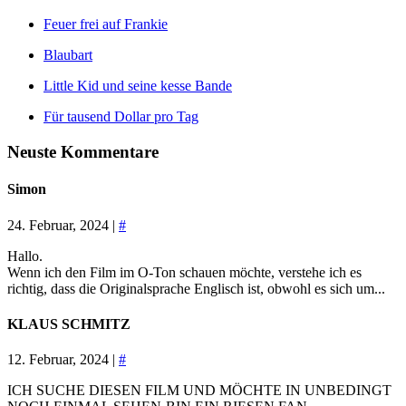
Feuer frei auf Frankie
Blaubart
Little Kid und seine kesse Bande
Für tausend Dollar pro Tag
Neuste Kommentare
Simon
24. Februar, 2024 |
#
Hallo.
Wenn ich den Film im O-Ton schauen möchte, verstehe ich es
richtig, dass die Originalsprache Englisch ist, obwohl es sich um...
KLAUS SCHMITZ
12. Februar, 2024 |
#
ICH SUCHE DIESEN FILM UND MÖCHTE IN UNBEDINGT