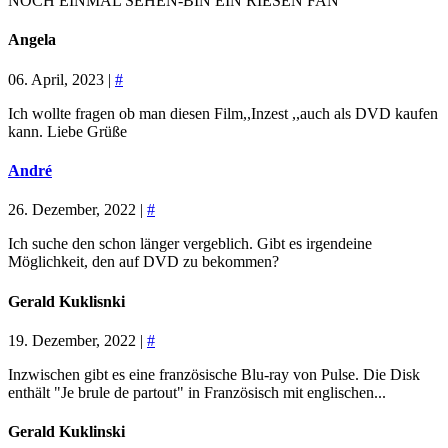
NOCH EINMAL SEHEN-BIN EIN RIESEN FAN
Angela
06. April, 2023 |
#
Ich wollte fragen ob man diesen Film,,Inzest ,,auch als DVD kaufen
kann. Liebe Grüße
André
26. Dezember, 2022 |
#
Ich suche den schon länger vergeblich. Gibt es irgendeine
Möglichkeit, den auf DVD zu bekommen?
Gerald Kuklisnki
19. Dezember, 2022 |
#
Inzwischen gibt es eine französische Blu-ray von Pulse. Die Disk
enthält "Je brule de partout" in Französisch mit englischen...
Gerald Kuklinski