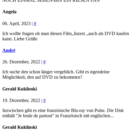
NOCH EINMAL SEHEN-BIN EIN RIESEN FAN
Angela
06. April, 2023 |
#
Ich wollte fragen ob man diesen Film,,Inzest ,,auch als DVD kaufen
kann. Liebe Grüße
André
26. Dezember, 2022 |
#
Ich suche den schon länger vergeblich. Gibt es irgendeine
Möglichkeit, den auf DVD zu bekommen?
Gerald Kuklisnki
19. Dezember, 2022 |
#
Inzwischen gibt es eine französische Blu-ray von Pulse. Die Disk
enthält "Je brule de partout" in Französisch mit englischen...
Gerald Kuklinski