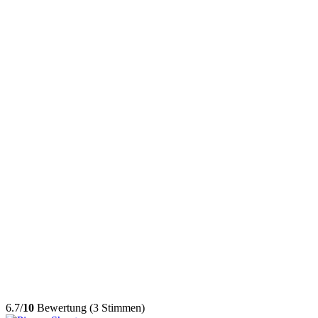
6.7/
10
Bewertung (3 Stimmen)