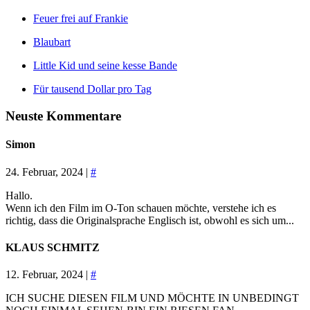
Feuer frei auf Frankie
Blaubart
Little Kid und seine kesse Bande
Für tausend Dollar pro Tag
Neuste Kommentare
Simon
24. Februar, 2024 |
#
Hallo.
Wenn ich den Film im O-Ton schauen möchte, verstehe ich es
richtig, dass die Originalsprache Englisch ist, obwohl es sich um...
KLAUS SCHMITZ
12. Februar, 2024 |
#
ICH SUCHE DIESEN FILM UND MÖCHTE IN UNBEDINGT