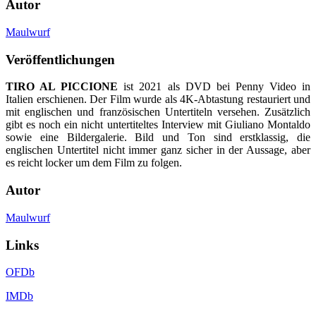
Autor
Maulwurf
Veröffentlichungen
TIRO AL PICCIONE
ist 2021 als DVD bei Penny Video in
Italien erschienen. Der Film wurde als 4K-Abtastung restauriert und
mit englischen und französischen Untertiteln versehen. Zusätzlich
gibt es noch ein nicht untertiteltes Interview mit Giuliano Montaldo
sowie eine Bildergalerie. Bild und Ton sind erstklassig, die
englischen Untertitel nicht immer ganz sicher in der Aussage, aber
es reicht locker um dem Film zu folgen.
Autor
Maulwurf
Links
OFDb
IMDb