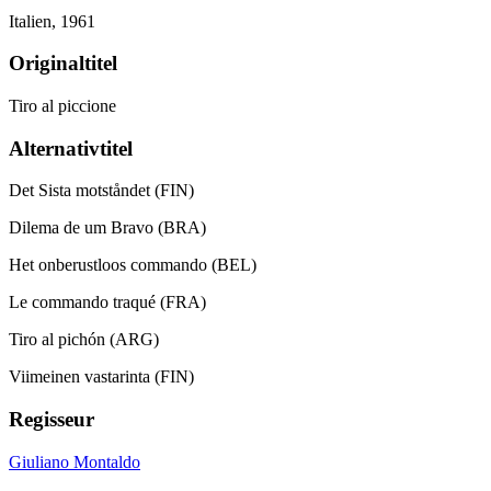
Italien,
1961
Originaltitel
Tiro al piccione
Alternativtitel
Det Sista motståndet (FIN)
Dilema de um Bravo (BRA)
Het onberustloos commando (BEL)
Le commando traqué (FRA)
Tiro al pichón (ARG)
Viimeinen vastarinta (FIN)
Regisseur
Giuliano Montaldo