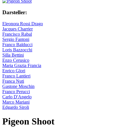
Darsteller:
Eleonora Rossi Drago
Jacques Charrier
Francisco Rabal
Sergio Fantoni
Franco Balducci
Loris Bazzocchi
Silla Bettini
Enzo Cerusico
Maria Grazia Francia
Enrico Glori
Franco Lantieri
Franca Nuti
Gastone Moschin
Franco Perucci
Carlo D'Angelo
Marco Mariani
Edgardo Siroli
Pigeon Shoot