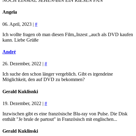
NOCH EINMAL SEHEN-BIN EIN RIESEN FAN
Angela
06. April, 2023 |
#
Ich wollte fragen ob man diesen Film,,Inzest ,,auch als DVD kaufen
kann. Liebe Grüße
André
26. Dezember, 2022 |
#
Ich suche den schon länger vergeblich. Gibt es irgendeine
Möglichkeit, den auf DVD zu bekommen?
Gerald Kuklisnki
19. Dezember, 2022 |
#
Inzwischen gibt es eine französische Blu-ray von Pulse. Die Disk
enthält "Je brule de partout" in Französisch mit englischen...
Gerald Kuklinski