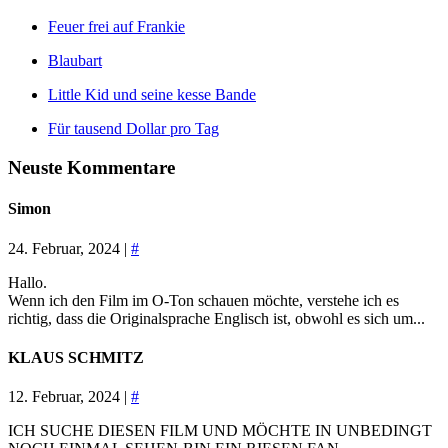
Feuer frei auf Frankie
Blaubart
Little Kid und seine kesse Bande
Für tausend Dollar pro Tag
Neuste Kommentare
Simon
24. Februar, 2024 |
#
Hallo.
Wenn ich den Film im O-Ton schauen möchte, verstehe ich es
richtig, dass die Originalsprache Englisch ist, obwohl es sich um...
KLAUS SCHMITZ
12. Februar, 2024 |
#
ICH SUCHE DIESEN FILM UND MÖCHTE IN UNBEDINGT