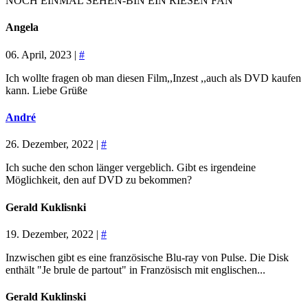
NOCH EINMAL SEHEN-BIN EIN RIESEN FAN
Angela
06. April, 2023 |
#
Ich wollte fragen ob man diesen Film,,Inzest ,,auch als DVD kaufen
kann. Liebe Grüße
André
26. Dezember, 2022 |
#
Ich suche den schon länger vergeblich. Gibt es irgendeine
Möglichkeit, den auf DVD zu bekommen?
Gerald Kuklisnki
19. Dezember, 2022 |
#
Inzwischen gibt es eine französische Blu-ray von Pulse. Die Disk
enthält "Je brule de partout" in Französisch mit englischen...
Gerald Kuklinski