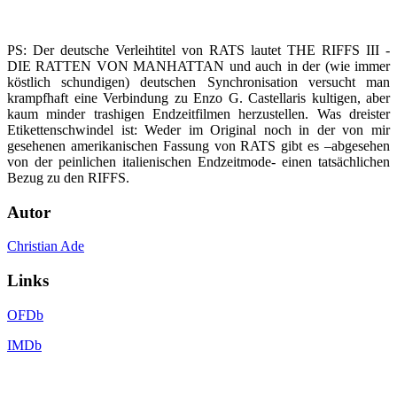
PS: Der deutsche Verleihtitel von RATS lautet THE RIFFS III -
DIE RATTEN VON MANHATTAN und auch in der (wie immer
köstlich schundigen) deutschen Synchronisation versucht man
krampfhaft eine Verbindung zu Enzo G. Castellaris kultigen, aber
kaum minder trashigen Endzeitfilmen herzustellen. Was dreister
Etikettenschwindel ist: Weder im Original noch in der von mir
gesehenen amerikanischen Fassung von RATS gibt es –abgesehen
von der peinlichen italienischen Endzeitmode- einen tatsächlichen
Bezug zu den RIFFS.
Autor
Christian Ade
Links
OFDb
IMDb