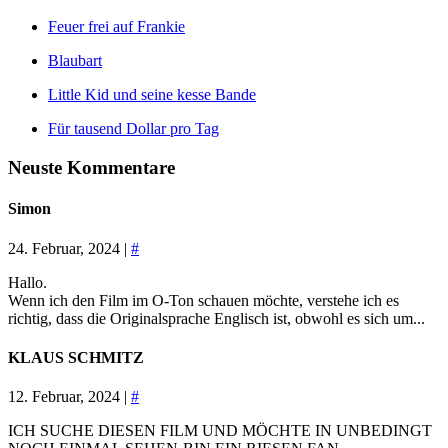
Feuer frei auf Frankie
Blaubart
Little Kid und seine kesse Bande
Für tausend Dollar pro Tag
Neuste Kommentare
Simon
24. Februar, 2024 |
#
Hallo.
Wenn ich den Film im O-Ton schauen möchte, verstehe ich es
richtig, dass die Originalsprache Englisch ist, obwohl es sich um...
KLAUS SCHMITZ
12. Februar, 2024 |
#
ICH SUCHE DIESEN FILM UND MÖCHTE IN UNBEDINGT