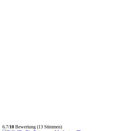
6.7/
10
Bewertung (13 Stimmen)