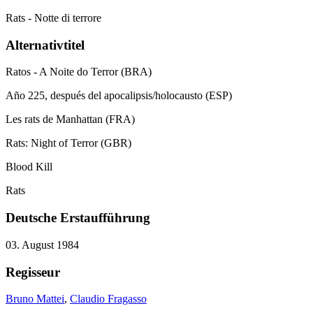
Rats - Notte di terrore
Alternativtitel
Ratos - A Noite do Terror (BRA)
Año 225, después del apocalipsis/holocausto (ESP)
Les rats de Manhattan (FRA)
Rats: Night of Terror (GBR)
Blood Kill
Rats
Deutsche Erstaufführung
03. August 1984
Regisseur
Bruno Mattei
,
Claudio Fragasso