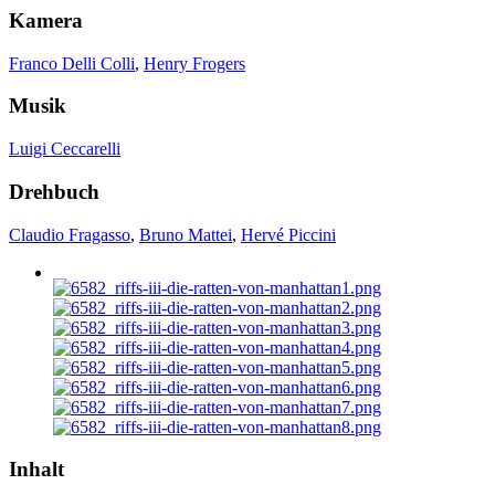
Kamera
Franco Delli Colli
,
Henry Frogers
Musik
Luigi Ceccarelli
Drehbuch
Claudio Fragasso
,
Bruno Mattei
,
Hervé Piccini
Inhalt