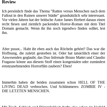
Review
Ich persönlich finde das Thema "Ratten versus Menschen nach dem
Fallout in den Ruinen unserer Städte" grundsätzlich sehr interessant.
Vor vielen Jahren hat der britische Autor James Herbert daraus einen
recht fiesen und ziemlich packenden Horror-Roman mit dem Titel
Domain gemacht. Wenn ihr ihn noch irgendwo finden solltet, lest
ihn.
Aber psssst... Habt ihr eben auch das Röcheln gehört? Das war die
Hoffnung, die zuletzt gestorben ist. Oder hat tatsächlich einer der
Anwesenden geglaubt, das Duo Infernale Bruno Mattei und Claudio
Fragasso könne aus diesem Stoff einen kongenialen oder zumindest
ernstzunehmenden Horrorfilm zaubern? Eben!
Immerhin haben die beiden zusammen schon HELL OF THE
LIVING DEAD verbrochen. Und Schlimmeres: ZOMBIE IV -
DIE LETZTEN MENSCHEN.