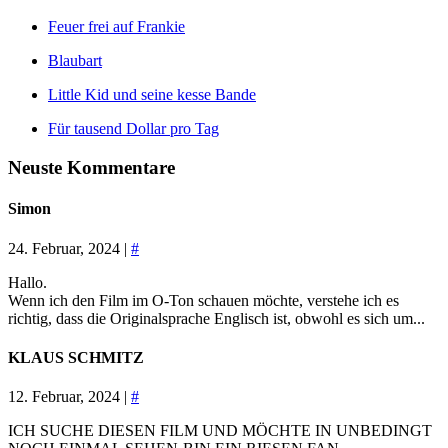
Feuer frei auf Frankie
Blaubart
Little Kid und seine kesse Bande
Für tausend Dollar pro Tag
Neuste Kommentare
Simon
24. Februar, 2024 |
#
Hallo.
Wenn ich den Film im O-Ton schauen möchte, verstehe ich es
richtig, dass die Originalsprache Englisch ist, obwohl es sich um...
KLAUS SCHMITZ
12. Februar, 2024 |
#
ICH SUCHE DIESEN FILM UND MÖCHTE IN UNBEDINGT