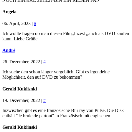
NOCH EINMAL SEHEN-BIN EIN RIESEN FAN
Angela
06. April, 2023 |
#
Ich wollte fragen ob man diesen Film,,Inzest ,,auch als DVD kaufen
kann. Liebe Grüße
André
26. Dezember, 2022 |
#
Ich suche den schon länger vergeblich. Gibt es irgendeine
Möglichkeit, den auf DVD zu bekommen?
Gerald Kuklisnki
19. Dezember, 2022 |
#
Inzwischen gibt es eine französische Blu-ray von Pulse. Die Disk
enthält "Je brule de partout" in Französisch mit englischen...
Gerald Kuklinski