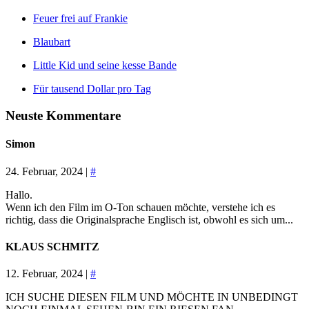
Feuer frei auf Frankie
Blaubart
Little Kid und seine kesse Bande
Für tausend Dollar pro Tag
Neuste Kommentare
Simon
24. Februar, 2024 |
#
Hallo.
Wenn ich den Film im O-Ton schauen möchte, verstehe ich es
richtig, dass die Originalsprache Englisch ist, obwohl es sich um...
KLAUS SCHMITZ
12. Februar, 2024 |
#
ICH SUCHE DIESEN FILM UND MÖCHTE IN UNBEDINGT