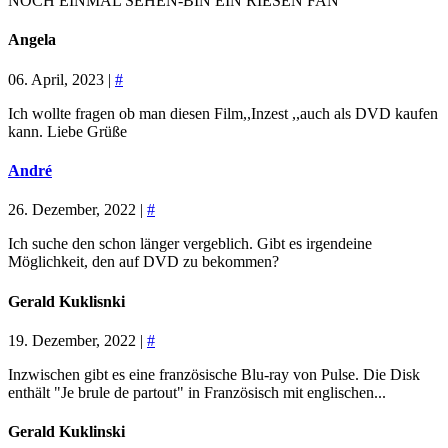
NOCH EINMAL SEHEN-BIN EIN RIESEN FAN
Angela
06. April, 2023 |
#
Ich wollte fragen ob man diesen Film,,Inzest ,,auch als DVD kaufen
kann. Liebe Grüße
André
26. Dezember, 2022 |
#
Ich suche den schon länger vergeblich. Gibt es irgendeine
Möglichkeit, den auf DVD zu bekommen?
Gerald Kuklisnki
19. Dezember, 2022 |
#
Inzwischen gibt es eine französische Blu-ray von Pulse. Die Disk
enthält "Je brule de partout" in Französisch mit englischen...
Gerald Kuklinski