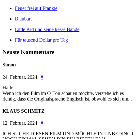
Feuer frei auf Frankie
Blaubart
Little Kid und seine kesse Bande
Für tausend Dollar pro Tag
Neuste Kommentare
Simon
24. Februar, 2024 |
#
Hallo.
Wenn ich den Film im O-Ton schauen möchte, verstehe ich es
richtig, dass die Originalsprache Englisch ist, obwohl es sich um...
KLAUS SCHMITZ
12. Februar, 2024 |
#
ICH SUCHE DIESEN FILM UND MÖCHTE IN UNBEDINGT