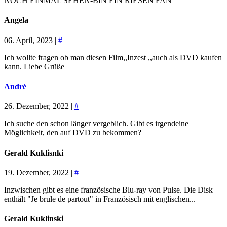
NOCH EINMAL SEHEN-BIN EIN RIESEN FAN
Angela
06. April, 2023 |
#
Ich wollte fragen ob man diesen Film,,Inzest ,,auch als DVD kaufen
kann. Liebe Grüße
André
26. Dezember, 2022 |
#
Ich suche den schon länger vergeblich. Gibt es irgendeine
Möglichkeit, den auf DVD zu bekommen?
Gerald Kuklisnki
19. Dezember, 2022 |
#
Inzwischen gibt es eine französische Blu-ray von Pulse. Die Disk
enthält "Je brule de partout" in Französisch mit englischen...
Gerald Kuklinski