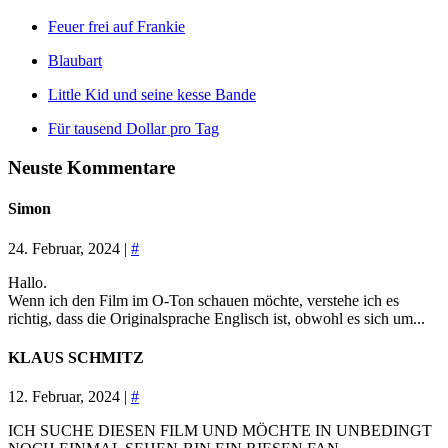
Feuer frei auf Frankie
Blaubart
Little Kid und seine kesse Bande
Für tausend Dollar pro Tag
Neuste Kommentare
Simon
24. Februar, 2024 |
#
Hallo.
Wenn ich den Film im O-Ton schauen möchte, verstehe ich es
richtig, dass die Originalsprache Englisch ist, obwohl es sich um...
KLAUS SCHMITZ
12. Februar, 2024 |
#
ICH SUCHE DIESEN FILM UND MÖCHTE IN UNBEDINGT