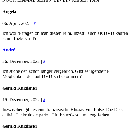
NOCH EINMAL SEHEN-BIN EIN RIESEN FAN
Angela
06. April, 2023 |
#
Ich wollte fragen ob man diesen Film,,Inzest ,,auch als DVD kaufen
kann. Liebe Grüße
André
26. Dezember, 2022 |
#
Ich suche den schon länger vergeblich. Gibt es irgendeine
Möglichkeit, den auf DVD zu bekommen?
Gerald Kuklisnki
19. Dezember, 2022 |
#
Inzwischen gibt es eine französische Blu-ray von Pulse. Die Disk
enthält "Je brule de partout" in Französisch mit englischen...
Gerald Kuklinski