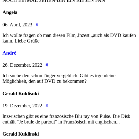
NOCH EINMAL SEHEN-BIN EIN RIESEN FAN
Angela
06. April, 2023 |
#
Ich wollte fragen ob man diesen Film,,Inzest ,,auch als DVD kaufen
kann. Liebe Grüße
André
26. Dezember, 2022 |
#
Ich suche den schon länger vergeblich. Gibt es irgendeine
Möglichkeit, den auf DVD zu bekommen?
Gerald Kuklisnki
19. Dezember, 2022 |
#
Inzwischen gibt es eine französische Blu-ray von Pulse. Die Disk
enthält "Je brule de partout" in Französisch mit englischen...
Gerald Kuklinski