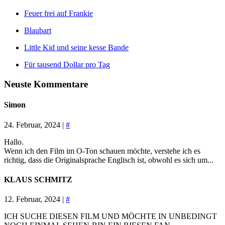
Feuer frei auf Frankie
Blaubart
Little Kid und seine kesse Bande
Für tausend Dollar pro Tag
Neuste Kommentare
Simon
24. Februar, 2024 |
#
Hallo.
Wenn ich den Film im O-Ton schauen möchte, verstehe ich es
richtig, dass die Originalsprache Englisch ist, obwohl es sich um...
KLAUS SCHMITZ
12. Februar, 2024 |
#
ICH SUCHE DIESEN FILM UND MÖCHTE IN UNBEDINGT