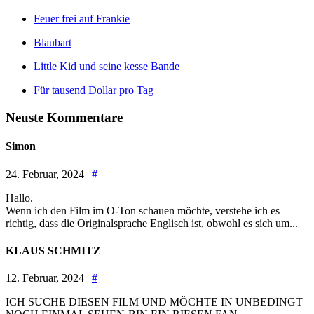
Feuer frei auf Frankie
Blaubart
Little Kid und seine kesse Bande
Für tausend Dollar pro Tag
Neuste Kommentare
Simon
24. Februar, 2024 |
#
Hallo.
Wenn ich den Film im O-Ton schauen möchte, verstehe ich es
richtig, dass die Originalsprache Englisch ist, obwohl es sich um...
KLAUS SCHMITZ
12. Februar, 2024 |
#
ICH SUCHE DIESEN FILM UND MÖCHTE IN UNBEDINGT