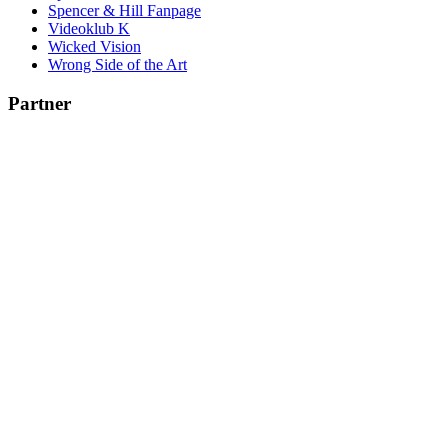
Spencer & Hill Fanpage
Videoklub K
Wicked Vision
Wrong Side of the Art
Partner