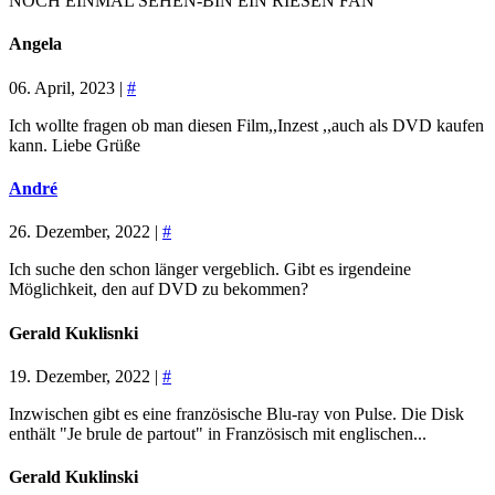
NOCH EINMAL SEHEN-BIN EIN RIESEN FAN
Angela
06. April, 2023 |
#
Ich wollte fragen ob man diesen Film,,Inzest ,,auch als DVD kaufen
kann. Liebe Grüße
André
26. Dezember, 2022 |
#
Ich suche den schon länger vergeblich. Gibt es irgendeine
Möglichkeit, den auf DVD zu bekommen?
Gerald Kuklisnki
19. Dezember, 2022 |
#
Inzwischen gibt es eine französische Blu-ray von Pulse. Die Disk
enthält "Je brule de partout" in Französisch mit englischen...
Gerald Kuklinski