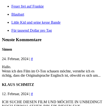
Feuer frei auf Frankie
Blaubart
Little Kid und seine kesse Bande
Für tausend Dollar pro Tag
Neuste Kommentare
Simon
24. Februar, 2024 |
#
Hallo.
Wenn ich den Film im O-Ton schauen möchte, verstehe ich es
richtig, dass die Originalsprache Englisch ist, obwohl es sich um...
KLAUS SCHMITZ
12. Februar, 2024 |
#
ICH SUCHE DIESEN FILM UND MÖCHTE IN UNBEDINGT