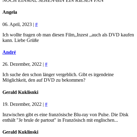
NOCH EINMAL SEHEN-BIN EIN RIESEN FAN
Angela
06. April, 2023 |
#
Ich wollte fragen ob man diesen Film,,Inzest ,,auch als DVD kaufen
kann. Liebe Grüße
André
26. Dezember, 2022 |
#
Ich suche den schon länger vergeblich. Gibt es irgendeine
Möglichkeit, den auf DVD zu bekommen?
Gerald Kuklisnki
19. Dezember, 2022 |
#
Inzwischen gibt es eine französische Blu-ray von Pulse. Die Disk
enthält "Je brule de partout" in Französisch mit englischen...
Gerald Kuklinski