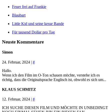
Feuer frei auf Frankie
Blaubart
Little Kid und seine kesse Bande
Für tausend Dollar pro Tag
Neuste Kommentare
Simon
24. Februar, 2024 |
#
Hallo.
Wenn ich den Film im O-Ton schauen möchte, verstehe ich es
richtig, dass die Originalsprache Englisch ist, obwohl es sich um...
KLAUS SCHMITZ
12. Februar, 2024 |
#
ICH SUCHE DIESEN FILM UND MÖCHTE IN UNBEDINGT