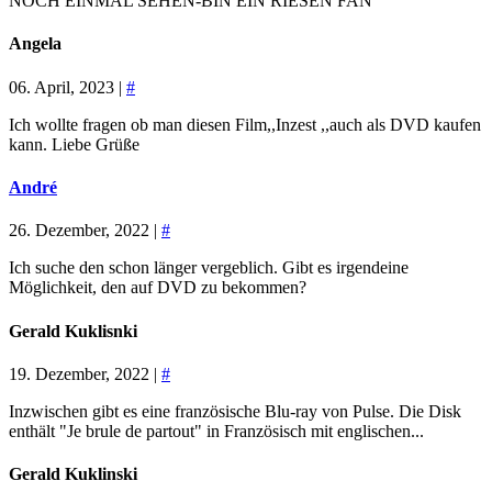
NOCH EINMAL SEHEN-BIN EIN RIESEN FAN
Angela
06. April, 2023 |
#
Ich wollte fragen ob man diesen Film,,Inzest ,,auch als DVD kaufen
kann. Liebe Grüße
André
26. Dezember, 2022 |
#
Ich suche den schon länger vergeblich. Gibt es irgendeine
Möglichkeit, den auf DVD zu bekommen?
Gerald Kuklisnki
19. Dezember, 2022 |
#
Inzwischen gibt es eine französische Blu-ray von Pulse. Die Disk
enthält "Je brule de partout" in Französisch mit englischen...
Gerald Kuklinski