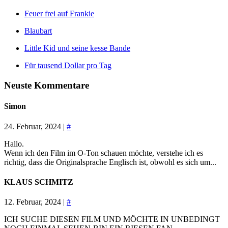
Feuer frei auf Frankie
Blaubart
Little Kid und seine kesse Bande
Für tausend Dollar pro Tag
Neuste Kommentare
Simon
24. Februar, 2024 |
#
Hallo.
Wenn ich den Film im O-Ton schauen möchte, verstehe ich es
richtig, dass die Originalsprache Englisch ist, obwohl es sich um...
KLAUS SCHMITZ
12. Februar, 2024 |
#
ICH SUCHE DIESEN FILM UND MÖCHTE IN UNBEDINGT