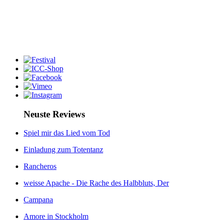
Neuste Reviews
Spiel mir das Lied vom Tod
Einladung zum Totentanz
Rancheros
weisse Apache - Die Rache des Halbbluts, Der
Campana
Amore in Stockholm