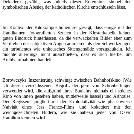
Dekadenz gezählt, was mittels dieser Erkenntnis simpel den
symbolischen Abstieg der katholischen Kirche entschlüsseln lässt.
Im Kontext der Bildkompositionen sei gesagt, dass einige mit der
Handkamera fotografierten Szenen in der Klosterkapelle keinen
guten Eindruck hinterlassen, da die verwackelten Bilder eher zum
Verdrehen der subjektiven Augen animieren als den Sehwerkzeugen
ein turbulentes wie unkeusches Sittengemälde vorzugaukeln. Ich
möchte allerdings nicht ausschließen, dass es sich hierbei um
Archivaufnahmen handelt.
Borowczyks Inszenierung schwingt zwischen Bahnhofskino (Wie
ich diesen verschlissenen Begriff, der gern von Schreiberlingen
verwendet wird, die aufgrund ihres Baujahrs niemals ein solches
Kino von innen gesehen haben, mittlerweile hasse!) und Arthouse.
Der Regisseur jongliert mit der Exploitativität wie phasenweise
Naivität eines Jess Franco-Films und kokettiert mit den
weichgezeichneten Bildern, wie sie nahezu jeder von David
Hamilton kennen wird.