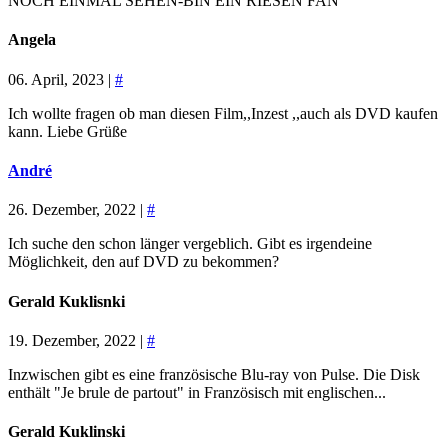
NOCH EINMAL SEHEN-BIN EIN RIESEN FAN
Angela
06. April, 2023 |
#
Ich wollte fragen ob man diesen Film,,Inzest ,,auch als DVD kaufen
kann. Liebe Grüße
André
26. Dezember, 2022 |
#
Ich suche den schon länger vergeblich. Gibt es irgendeine
Möglichkeit, den auf DVD zu bekommen?
Gerald Kuklisnki
19. Dezember, 2022 |
#
Inzwischen gibt es eine französische Blu-ray von Pulse. Die Disk
enthält "Je brule de partout" in Französisch mit englischen...
Gerald Kuklinski