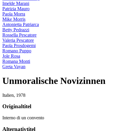
Imelde Marani
Patrizia Mauro
Paola Morra
Mike Morris
Antonietta Patriarca
Betty Pedrazzi
Rossella Pescatore
Valeria Pescatore
Paola Prosdogemi
Romano Puppo
Jole Rosa
Romana Monti
Greta Vayan
Unmoralische Novizinnen
Italien,
1978
Originaltitel
Interno di un convento
Alternativtitel