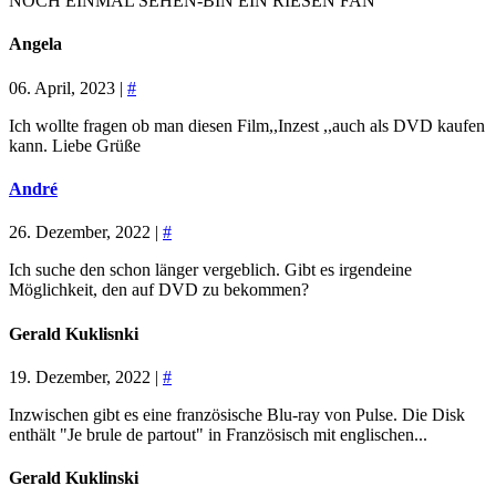
NOCH EINMAL SEHEN-BIN EIN RIESEN FAN
Angela
06. April, 2023 |
#
Ich wollte fragen ob man diesen Film,,Inzest ,,auch als DVD kaufen
kann. Liebe Grüße
André
26. Dezember, 2022 |
#
Ich suche den schon länger vergeblich. Gibt es irgendeine
Möglichkeit, den auf DVD zu bekommen?
Gerald Kuklisnki
19. Dezember, 2022 |
#
Inzwischen gibt es eine französische Blu-ray von Pulse. Die Disk
enthält "Je brule de partout" in Französisch mit englischen...
Gerald Kuklinski