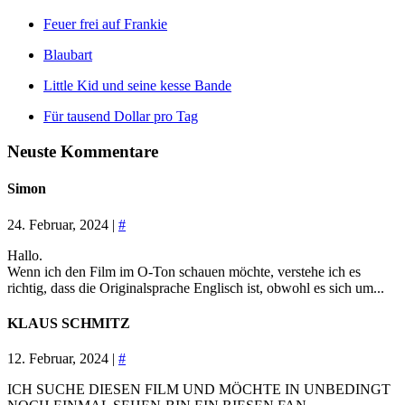
Feuer frei auf Frankie
Blaubart
Little Kid und seine kesse Bande
Für tausend Dollar pro Tag
Neuste Kommentare
Simon
24. Februar, 2024 |
#
Hallo.
Wenn ich den Film im O-Ton schauen möchte, verstehe ich es
richtig, dass die Originalsprache Englisch ist, obwohl es sich um...
KLAUS SCHMITZ
12. Februar, 2024 |
#
ICH SUCHE DIESEN FILM UND MÖCHTE IN UNBEDINGT