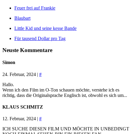
Feuer frei auf Frankie
Blaubart
Little Kid und seine kesse Bande
Für tausend Dollar pro Tag
Neuste Kommentare
Simon
24. Februar, 2024 |
#
Hallo.
Wenn ich den Film im O-Ton schauen möchte, verstehe ich es
richtig, dass die Originalsprache Englisch ist, obwohl es sich um...
KLAUS SCHMITZ
12. Februar, 2024 |
#
ICH SUCHE DIESEN FILM UND MÖCHTE IN UNBEDINGT