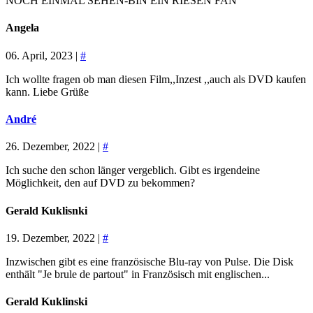
NOCH EINMAL SEHEN-BIN EIN RIESEN FAN
Angela
06. April, 2023 |
#
Ich wollte fragen ob man diesen Film,,Inzest ,,auch als DVD kaufen
kann. Liebe Grüße
André
26. Dezember, 2022 |
#
Ich suche den schon länger vergeblich. Gibt es irgendeine
Möglichkeit, den auf DVD zu bekommen?
Gerald Kuklisnki
19. Dezember, 2022 |
#
Inzwischen gibt es eine französische Blu-ray von Pulse. Die Disk
enthält "Je brule de partout" in Französisch mit englischen...
Gerald Kuklinski