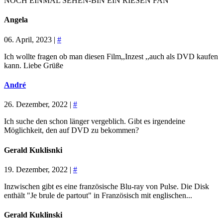
NOCH EINMAL SEHEN-BIN EIN RIESEN FAN
Angela
06. April, 2023 |
#
Ich wollte fragen ob man diesen Film,,Inzest ,,auch als DVD kaufen
kann. Liebe Grüße
André
26. Dezember, 2022 |
#
Ich suche den schon länger vergeblich. Gibt es irgendeine
Möglichkeit, den auf DVD zu bekommen?
Gerald Kuklisnki
19. Dezember, 2022 |
#
Inzwischen gibt es eine französische Blu-ray von Pulse. Die Disk
enthält "Je brule de partout" in Französisch mit englischen...
Gerald Kuklinski