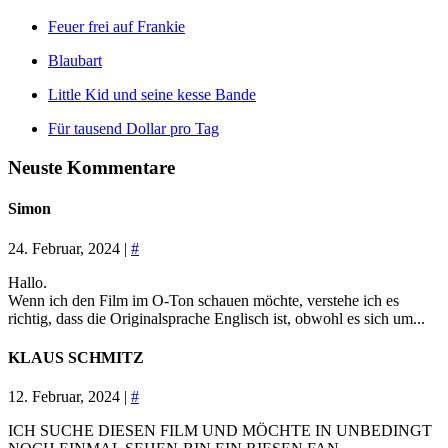
Feuer frei auf Frankie
Blaubart
Little Kid und seine kesse Bande
Für tausend Dollar pro Tag
Neuste Kommentare
Simon
24. Februar, 2024 |
#
Hallo.
Wenn ich den Film im O-Ton schauen möchte, verstehe ich es
richtig, dass die Originalsprache Englisch ist, obwohl es sich um...
KLAUS SCHMITZ
12. Februar, 2024 |
#
ICH SUCHE DIESEN FILM UND MÖCHTE IN UNBEDINGT