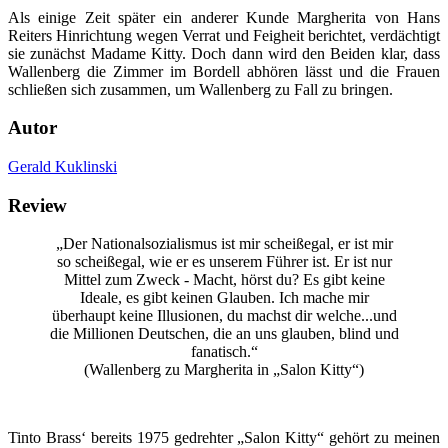
Als einige Zeit später ein anderer Kunde Margherita von Hans
Reiters Hinrichtung wegen Verrat und Feigheit berichtet, verdächtigt
sie zunächst Madame Kitty. Doch dann wird den Beiden klar, dass
Wallenberg die Zimmer im Bordell abhören lässt und die Frauen
schließen sich zusammen, um Wallenberg zu Fall zu bringen.
Autor
Gerald Kuklinski
Review
„Der Nationalsozialismus ist mir scheißegal, er ist mir
so scheißegal, wie er es unserem Führer ist. Er ist nur
Mittel zum Zweck - Macht, hörst du? Es gibt keine
Ideale, es gibt keinen Glauben. Ich mache mir
überhaupt keine Illusionen, du machst dir welche...und
die Millionen Deutschen, die an uns glauben, blind und
fanatisch.“
(Wallenberg zu Margherita in „Salon Kitty“)
Tinto Brass‘ bereits 1975 gedrehter „Salon Kitty“ gehört zu meinen