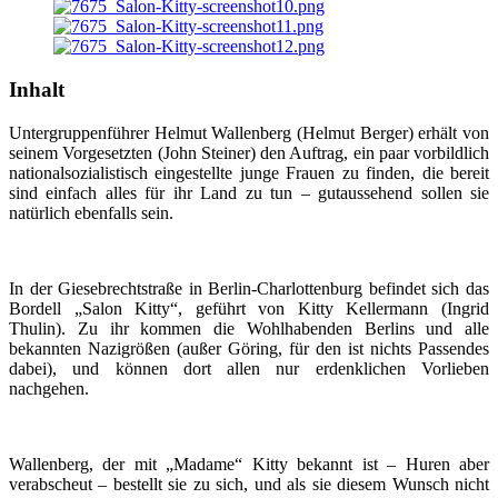
Inhalt
Untergruppenführer Helmut Wallenberg (Helmut Berger) erhält von
seinem Vorgesetzten (John Steiner) den Auftrag, ein paar vorbildlich
nationalsozialistisch eingestellte junge Frauen zu finden, die bereit
sind einfach alles für ihr Land zu tun – gutaussehend sollen sie
natürlich ebenfalls sein.
In der Giesebrechtstraße in Berlin-Charlottenburg befindet sich das
Bordell „Salon Kitty“, geführt von Kitty Kellermann (Ingrid
Thulin). Zu ihr kommen die Wohlhabenden Berlins und alle
bekannten Nazigrößen (außer Göring, für den ist nichts Passendes
dabei), und können dort allen nur erdenklichen Vorlieben
nachgehen.
Wallenberg, der mit „Madame“ Kitty bekannt ist – Huren aber
verabscheut – bestellt sie zu sich, und als sie diesem Wunsch nicht