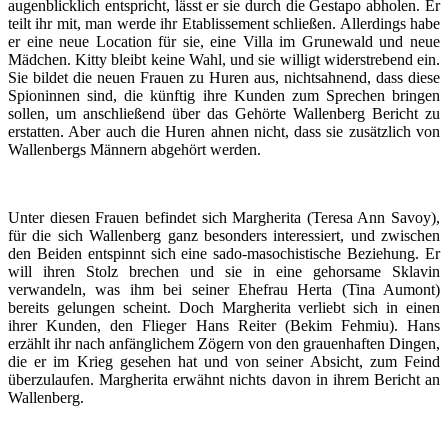
augenblicklich entspricht, lässt er sie durch die Gestapo abholen. Er
teilt ihr mit, man werde ihr Etablissement schließen. Allerdings habe
er eine neue Location für sie, eine Villa im Grunewald und neue
Mädchen. Kitty bleibt keine Wahl, und sie willigt widerstrebend ein.
Sie bildet die neuen Frauen zu Huren aus, nichtsahnend, dass diese
Spioninnen sind, die künftig ihre Kunden zum Sprechen bringen
sollen, um anschließend über das Gehörte Wallenberg Bericht zu
erstatten. Aber auch die Huren ahnen nicht, dass sie zusätzlich von
Wallenbergs Männern abgehört werden.
Unter diesen Frauen befindet sich Margherita (Teresa Ann Savoy),
für die sich Wallenberg ganz besonders interessiert, und zwischen
den Beiden entspinnt sich eine sado-masochistische Beziehung. Er
will ihren Stolz brechen und sie in eine gehorsame Sklavin
verwandeln, was ihm bei seiner Ehefrau Herta (Tina Aumont)
bereits gelungen scheint. Doch Margherita verliebt sich in einen
ihrer Kunden, den Flieger Hans Reiter (Bekim Fehmiu). Hans
erzählt ihr nach anfänglichem Zögern von den grauenhaften Dingen,
die er im Krieg gesehen hat und von seiner Absicht, zum Feind
überzulaufen. Margherita erwähnt nichts davon in ihrem Bericht an
Wallenberg.