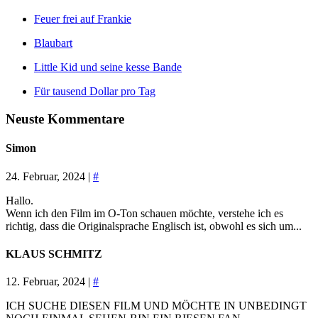
Feuer frei auf Frankie
Blaubart
Little Kid und seine kesse Bande
Für tausend Dollar pro Tag
Neuste Kommentare
Simon
24. Februar, 2024 |
#
Hallo.
Wenn ich den Film im O-Ton schauen möchte, verstehe ich es
richtig, dass die Originalsprache Englisch ist, obwohl es sich um...
KLAUS SCHMITZ
12. Februar, 2024 |
#
ICH SUCHE DIESEN FILM UND MÖCHTE IN UNBEDINGT