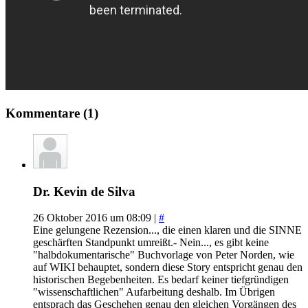
Kommentare (1)
Dr. Kevin de Silva
26 Oktober 2016 um 08:09 |
#
Eine gelungene Rezension..., die einen klaren und die SINNE
geschärften Standpunkt umreißt.- Nein..., es gibt keine
"halbdokumentarische" Buchvorlage von Peter Norden, wie
auf WIKI behauptet, sondern diese Story entspricht genau den
historischen Begebenheiten. Es bedarf keiner tiefgründigen
"wissenschaftlichen" Aufarbeitung deshalb. Im Übrigen
entsprach das Geschehen genau den gleichen Vorgängen des