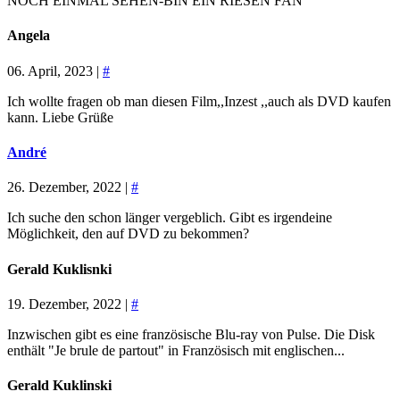
NOCH EINMAL SEHEN-BIN EIN RIESEN FAN
Angela
06. April, 2023 |
#
Ich wollte fragen ob man diesen Film,,Inzest ,,auch als DVD kaufen
kann. Liebe Grüße
André
26. Dezember, 2022 |
#
Ich suche den schon länger vergeblich. Gibt es irgendeine
Möglichkeit, den auf DVD zu bekommen?
Gerald Kuklisnki
19. Dezember, 2022 |
#
Inzwischen gibt es eine französische Blu-ray von Pulse. Die Disk
enthält "Je brule de partout" in Französisch mit englischen...
Gerald Kuklinski