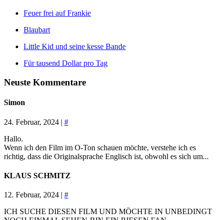
Feuer frei auf Frankie
Blaubart
Little Kid und seine kesse Bande
Für tausend Dollar pro Tag
Neuste Kommentare
Simon
24. Februar, 2024 |
#
Hallo.
Wenn ich den Film im O-Ton schauen möchte, verstehe ich es
richtig, dass die Originalsprache Englisch ist, obwohl es sich um...
KLAUS SCHMITZ
12. Februar, 2024 |
#
ICH SUCHE DIESEN FILM UND MÖCHTE IN UNBEDINGT