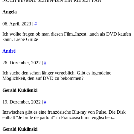
NOCH EINMAL SEHEN-BIN EIN RIESEN FAN
Angela
06. April, 2023 |
#
Ich wollte fragen ob man diesen Film,,Inzest ,,auch als DVD kaufen
kann. Liebe Grüße
André
26. Dezember, 2022 |
#
Ich suche den schon länger vergeblich. Gibt es irgendeine
Möglichkeit, den auf DVD zu bekommen?
Gerald Kuklisnki
19. Dezember, 2022 |
#
Inzwischen gibt es eine französische Blu-ray von Pulse. Die Disk
enthält "Je brule de partout" in Französisch mit englischen...
Gerald Kuklinski