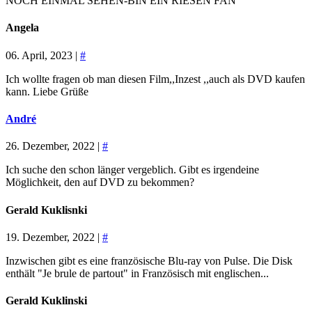
NOCH EINMAL SEHEN-BIN EIN RIESEN FAN
Angela
06. April, 2023 |
#
Ich wollte fragen ob man diesen Film,,Inzest ,,auch als DVD kaufen
kann. Liebe Grüße
André
26. Dezember, 2022 |
#
Ich suche den schon länger vergeblich. Gibt es irgendeine
Möglichkeit, den auf DVD zu bekommen?
Gerald Kuklisnki
19. Dezember, 2022 |
#
Inzwischen gibt es eine französische Blu-ray von Pulse. Die Disk
enthält "Je brule de partout" in Französisch mit englischen...
Gerald Kuklinski