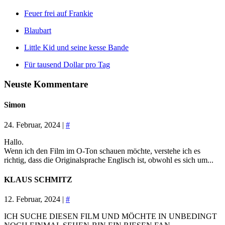
Feuer frei auf Frankie
Blaubart
Little Kid und seine kesse Bande
Für tausend Dollar pro Tag
Neuste Kommentare
Simon
24. Februar, 2024 |
#
Hallo.
Wenn ich den Film im O-Ton schauen möchte, verstehe ich es
richtig, dass die Originalsprache Englisch ist, obwohl es sich um...
KLAUS SCHMITZ
12. Februar, 2024 |
#
ICH SUCHE DIESEN FILM UND MÖCHTE IN UNBEDINGT