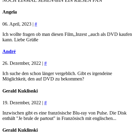
NOCH EINMAL SEHEN-BIN EIN RIESEN FAN
Angela
06. April, 2023 |
#
Ich wollte fragen ob man diesen Film,,Inzest ,,auch als DVD kaufen
kann. Liebe Grüße
André
26. Dezember, 2022 |
#
Ich suche den schon länger vergeblich. Gibt es irgendeine
Möglichkeit, den auf DVD zu bekommen?
Gerald Kuklisnki
19. Dezember, 2022 |
#
Inzwischen gibt es eine französische Blu-ray von Pulse. Die Disk
enthält "Je brule de partout" in Französisch mit englischen...
Gerald Kuklinski