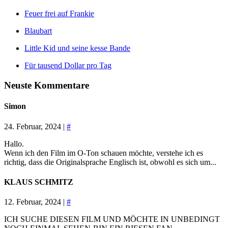
Feuer frei auf Frankie
Blaubart
Little Kid und seine kesse Bande
Für tausend Dollar pro Tag
Neuste Kommentare
Simon
24. Februar, 2024 |
#
Hallo.
Wenn ich den Film im O-Ton schauen möchte, verstehe ich es
richtig, dass die Originalsprache Englisch ist, obwohl es sich um...
KLAUS SCHMITZ
12. Februar, 2024 |
#
ICH SUCHE DIESEN FILM UND MÖCHTE IN UNBEDINGT