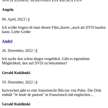
NOCH EINMAL SEHEN-BIN EIN RIESEN FAN
Angela
06. April, 2023 |
#
Ich wollte fragen ob man diesen Film,,Inzest ,,auch als DVD kaufen
kann. Liebe Grüße
André
26. Dezember, 2022 |
#
Ich suche den schon länger vergeblich. Gibt es irgendeine
Möglichkeit, den auf DVD zu bekommen?
Gerald Kuklisnki
19. Dezember, 2022 |
#
Inzwischen gibt es eine französische Blu-ray von Pulse. Die Disk
enthält "Je brule de partout" in Französisch mit englischen...
Gerald Kuklinski