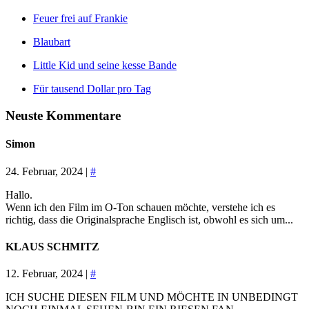
Feuer frei auf Frankie
Blaubart
Little Kid und seine kesse Bande
Für tausend Dollar pro Tag
Neuste Kommentare
Simon
24. Februar, 2024 |
#
Hallo.
Wenn ich den Film im O-Ton schauen möchte, verstehe ich es
richtig, dass die Originalsprache Englisch ist, obwohl es sich um...
KLAUS SCHMITZ
12. Februar, 2024 |
#
ICH SUCHE DIESEN FILM UND MÖCHTE IN UNBEDINGT