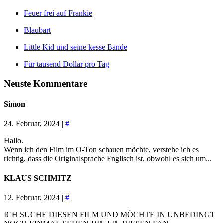
Feuer frei auf Frankie
Blaubart
Little Kid und seine kesse Bande
Für tausend Dollar pro Tag
Neuste Kommentare
Simon
24. Februar, 2024 |
#
Hallo.
Wenn ich den Film im O-Ton schauen möchte, verstehe ich es
richtig, dass die Originalsprache Englisch ist, obwohl es sich um...
KLAUS SCHMITZ
12. Februar, 2024 |
#
ICH SUCHE DIESEN FILM UND MÖCHTE IN UNBEDINGT