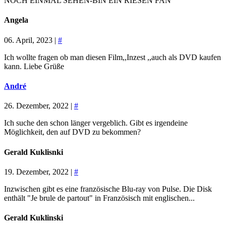
NOCH EINMAL SEHEN-BIN EIN RIESEN FAN
Angela
06. April, 2023 |
#
Ich wollte fragen ob man diesen Film,,Inzest ,,auch als DVD kaufen
kann. Liebe Grüße
André
26. Dezember, 2022 |
#
Ich suche den schon länger vergeblich. Gibt es irgendeine
Möglichkeit, den auf DVD zu bekommen?
Gerald Kuklisnki
19. Dezember, 2022 |
#
Inzwischen gibt es eine französische Blu-ray von Pulse. Die Disk
enthält "Je brule de partout" in Französisch mit englischen...
Gerald Kuklinski