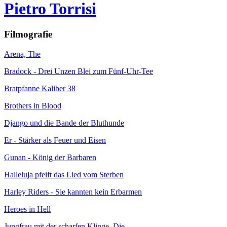
Pietro Torrisi
Filmografie
Arena, The
Bradock - Drei Unzen Blei zum Fünf-Uhr-Tee
Bratpfanne Kaliber 38
Brothers in Blood
Django und die Bande der Bluthunde
Er - Stärker als Feuer und Eisen
Gunan - König der Barbaren
Halleluja pfeift das Lied vom Sterben
Harley Riders - Sie kannten kein Erbarmen
Heroes in Hell
Jungfrau mit der scharfen Klinge, Die