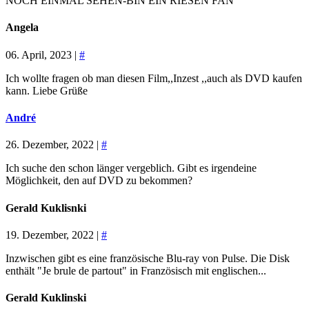
NOCH EINMAL SEHEN-BIN EIN RIESEN FAN
Angela
06. April, 2023 |
#
Ich wollte fragen ob man diesen Film,,Inzest ,,auch als DVD kaufen
kann. Liebe Grüße
André
26. Dezember, 2022 |
#
Ich suche den schon länger vergeblich. Gibt es irgendeine
Möglichkeit, den auf DVD zu bekommen?
Gerald Kuklisnki
19. Dezember, 2022 |
#
Inzwischen gibt es eine französische Blu-ray von Pulse. Die Disk
enthält "Je brule de partout" in Französisch mit englischen...
Gerald Kuklinski