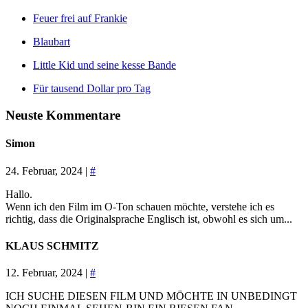
Feuer frei auf Frankie
Blaubart
Little Kid und seine kesse Bande
Für tausend Dollar pro Tag
Neuste Kommentare
Simon
24. Februar, 2024 |
#
Hallo.
Wenn ich den Film im O-Ton schauen möchte, verstehe ich es
richtig, dass die Originalsprache Englisch ist, obwohl es sich um...
KLAUS SCHMITZ
12. Februar, 2024 |
#
ICH SUCHE DIESEN FILM UND MÖCHTE IN UNBEDINGT