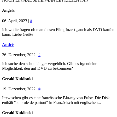
NOCH EINMAL SEHEN-BIN EIN RIESEN FAN
Angela
06. April, 2023 |
#
Ich wollte fragen ob man diesen Film,,Inzest ,,auch als DVD kaufen
kann. Liebe Grüße
André
26. Dezember, 2022 |
#
Ich suche den schon länger vergeblich. Gibt es irgendeine
Möglichkeit, den auf DVD zu bekommen?
Gerald Kuklisnki
19. Dezember, 2022 |
#
Inzwischen gibt es eine französische Blu-ray von Pulse. Die Disk
enthält "Je brule de partout" in Französisch mit englischen...
Gerald Kuklinski