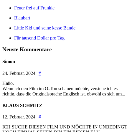
Feuer frei auf Frankie
Blaubart
Little Kid und seine kesse Bande
Für tausend Dollar pro Tag
Neuste Kommentare
Simon
24. Februar, 2024 |
#
Hallo.
Wenn ich den Film im O-Ton schauen möchte, verstehe ich es
richtig, dass die Originalsprache Englisch ist, obwohl es sich um...
KLAUS SCHMITZ
12. Februar, 2024 |
#
ICH SUCHE DIESEN FILM UND MÖCHTE IN UNBEDINGT