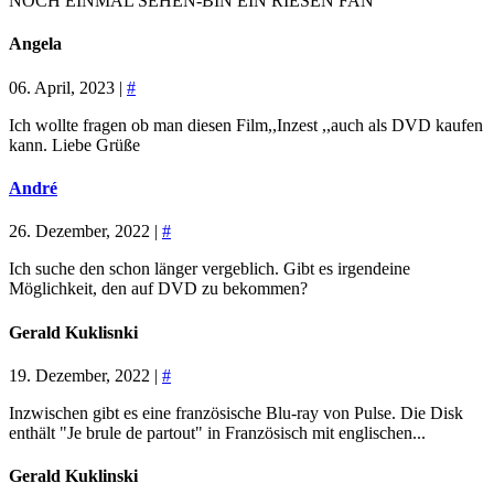
NOCH EINMAL SEHEN-BIN EIN RIESEN FAN
Angela
06. April, 2023 |
#
Ich wollte fragen ob man diesen Film,,Inzest ,,auch als DVD kaufen
kann. Liebe Grüße
André
26. Dezember, 2022 |
#
Ich suche den schon länger vergeblich. Gibt es irgendeine
Möglichkeit, den auf DVD zu bekommen?
Gerald Kuklisnki
19. Dezember, 2022 |
#
Inzwischen gibt es eine französische Blu-ray von Pulse. Die Disk
enthält "Je brule de partout" in Französisch mit englischen...
Gerald Kuklinski