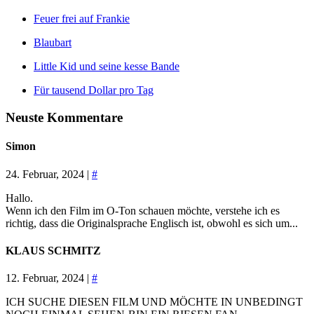
Feuer frei auf Frankie
Blaubart
Little Kid und seine kesse Bande
Für tausend Dollar pro Tag
Neuste Kommentare
Simon
24. Februar, 2024 |
#
Hallo.
Wenn ich den Film im O-Ton schauen möchte, verstehe ich es
richtig, dass die Originalsprache Englisch ist, obwohl es sich um...
KLAUS SCHMITZ
12. Februar, 2024 |
#
ICH SUCHE DIESEN FILM UND MÖCHTE IN UNBEDINGT