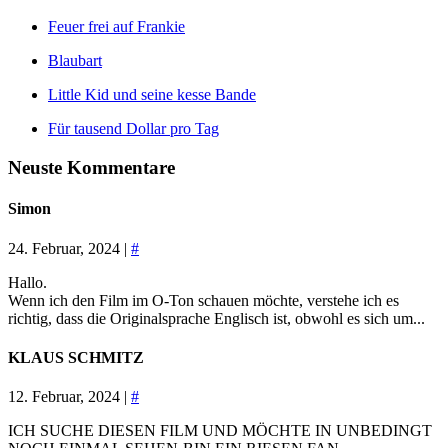
Feuer frei auf Frankie
Blaubart
Little Kid und seine kesse Bande
Für tausend Dollar pro Tag
Neuste Kommentare
Simon
24. Februar, 2024 |
#
Hallo.
Wenn ich den Film im O-Ton schauen möchte, verstehe ich es
richtig, dass die Originalsprache Englisch ist, obwohl es sich um...
KLAUS SCHMITZ
12. Februar, 2024 |
#
ICH SUCHE DIESEN FILM UND MÖCHTE IN UNBEDINGT