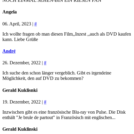
NOCH EINMAL SEHEN-BIN EIN RIESEN FAN
Angela
06. April, 2023 |
#
Ich wollte fragen ob man diesen Film,,Inzest ,,auch als DVD kaufen
kann. Liebe Grüße
André
26. Dezember, 2022 |
#
Ich suche den schon länger vergeblich. Gibt es irgendeine
Möglichkeit, den auf DVD zu bekommen?
Gerald Kuklisnki
19. Dezember, 2022 |
#
Inzwischen gibt es eine französische Blu-ray von Pulse. Die Disk
enthält "Je brule de partout" in Französisch mit englischen...
Gerald Kuklinski