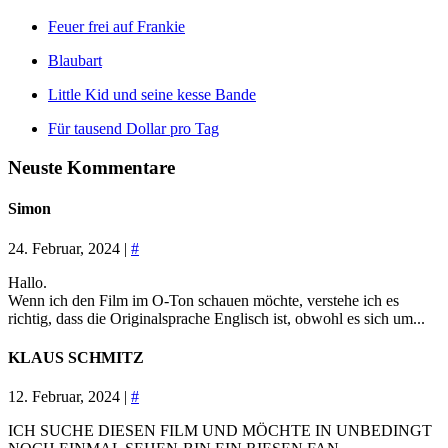
Feuer frei auf Frankie
Blaubart
Little Kid und seine kesse Bande
Für tausend Dollar pro Tag
Neuste Kommentare
Simon
24. Februar, 2024 |
#
Hallo.
Wenn ich den Film im O-Ton schauen möchte, verstehe ich es
richtig, dass die Originalsprache Englisch ist, obwohl es sich um...
KLAUS SCHMITZ
12. Februar, 2024 |
#
ICH SUCHE DIESEN FILM UND MÖCHTE IN UNBEDINGT