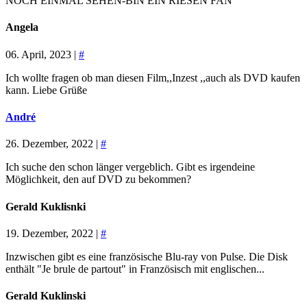
NOCH EINMAL SEHEN-BIN EIN RIESEN FAN
Angela
06. April, 2023 |
#
Ich wollte fragen ob man diesen Film,,Inzest ,,auch als DVD kaufen
kann. Liebe Grüße
André
26. Dezember, 2022 |
#
Ich suche den schon länger vergeblich. Gibt es irgendeine
Möglichkeit, den auf DVD zu bekommen?
Gerald Kuklisnki
19. Dezember, 2022 |
#
Inzwischen gibt es eine französische Blu-ray von Pulse. Die Disk
enthält "Je brule de partout" in Französisch mit englischen...
Gerald Kuklinski