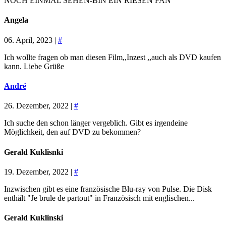
NOCH EINMAL SEHEN-BIN EIN RIESEN FAN
Angela
06. April, 2023 |
#
Ich wollte fragen ob man diesen Film,,Inzest ,,auch als DVD kaufen
kann. Liebe Grüße
André
26. Dezember, 2022 |
#
Ich suche den schon länger vergeblich. Gibt es irgendeine
Möglichkeit, den auf DVD zu bekommen?
Gerald Kuklisnki
19. Dezember, 2022 |
#
Inzwischen gibt es eine französische Blu-ray von Pulse. Die Disk
enthält "Je brule de partout" in Französisch mit englischen...
Gerald Kuklinski