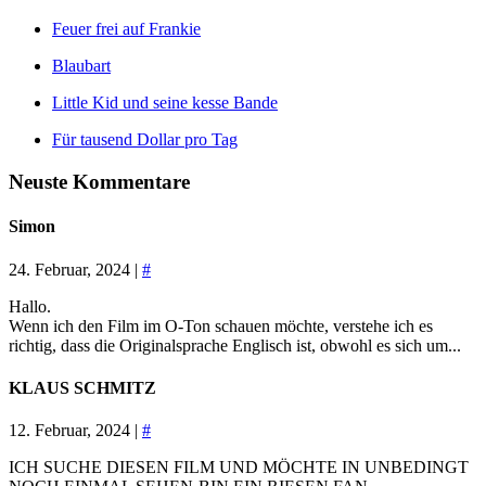
Feuer frei auf Frankie
Blaubart
Little Kid und seine kesse Bande
Für tausend Dollar pro Tag
Neuste Kommentare
Simon
24. Februar, 2024 |
#
Hallo.
Wenn ich den Film im O-Ton schauen möchte, verstehe ich es
richtig, dass die Originalsprache Englisch ist, obwohl es sich um...
KLAUS SCHMITZ
12. Februar, 2024 |
#
ICH SUCHE DIESEN FILM UND MÖCHTE IN UNBEDINGT