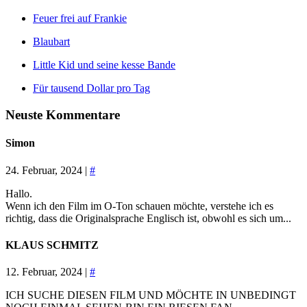
Feuer frei auf Frankie
Blaubart
Little Kid und seine kesse Bande
Für tausend Dollar pro Tag
Neuste Kommentare
Simon
24. Februar, 2024 |
#
Hallo.
Wenn ich den Film im O-Ton schauen möchte, verstehe ich es
richtig, dass die Originalsprache Englisch ist, obwohl es sich um...
KLAUS SCHMITZ
12. Februar, 2024 |
#
ICH SUCHE DIESEN FILM UND MÖCHTE IN UNBEDINGT