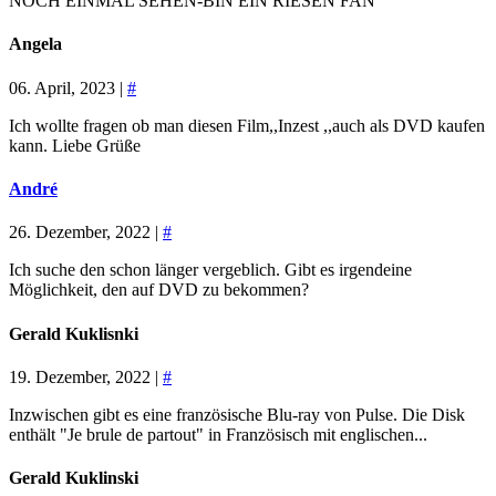
NOCH EINMAL SEHEN-BIN EIN RIESEN FAN
Angela
06. April, 2023 |
#
Ich wollte fragen ob man diesen Film,,Inzest ,,auch als DVD kaufen
kann. Liebe Grüße
André
26. Dezember, 2022 |
#
Ich suche den schon länger vergeblich. Gibt es irgendeine
Möglichkeit, den auf DVD zu bekommen?
Gerald Kuklisnki
19. Dezember, 2022 |
#
Inzwischen gibt es eine französische Blu-ray von Pulse. Die Disk
enthält "Je brule de partout" in Französisch mit englischen...
Gerald Kuklinski