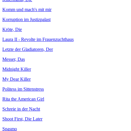
Komm und mach's mit mir
Korruption im Justizpalast
Kröte, Die
Laura II - Revolte im Frauenzuchthaus
Letzte der Gladiatoren, Der
Messer, Das
Midnight Killer
My Dear Killer
Politess im Sittenstress
Rita the American Girl
Schreie in der Nacht
Shoot First, Die Later
Spasmo