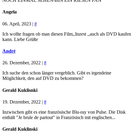
NOCH EINMAL SEHEN-BIN EIN RIESEN FAN
Angela
06. April, 2023 |
#
Ich wollte fragen ob man diesen Film,,Inzest ,,auch als DVD kaufen
kann. Liebe Grüße
André
26. Dezember, 2022 |
#
Ich suche den schon länger vergeblich. Gibt es irgendeine
Möglichkeit, den auf DVD zu bekommen?
Gerald Kuklisnki
19. Dezember, 2022 |
#
Inzwischen gibt es eine französische Blu-ray von Pulse. Die Disk
enthält "Je brule de partout" in Französisch mit englischen...
Gerald Kuklinski