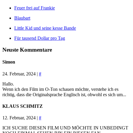
Feuer frei auf Frankie
Blaubart
Little Kid und seine kesse Bande
Für tausend Dollar pro Tag
Neuste Kommentare
Simon
24. Februar, 2024 |
#
Hallo.
Wenn ich den Film im O-Ton schauen möchte, verstehe ich es
richtig, dass die Originalsprache Englisch ist, obwohl es sich um...
KLAUS SCHMITZ
12. Februar, 2024 |
#
ICH SUCHE DIESEN FILM UND MÖCHTE IN UNBEDINGT