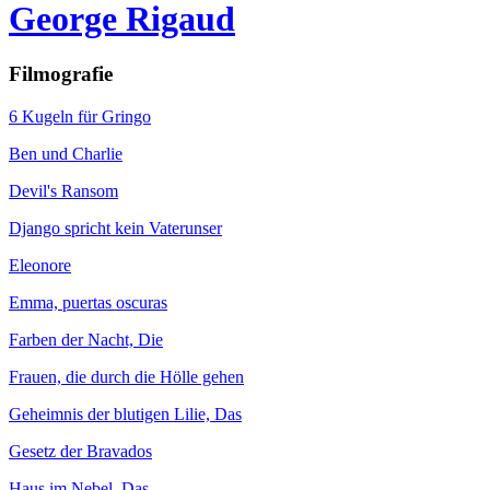
George Rigaud
Filmografie
6 Kugeln für Gringo
Ben und Charlie
Devil's Ransom
Django spricht kein Vaterunser
Eleonore
Emma, puertas oscuras
Farben der Nacht, Die
Frauen, die durch die Hölle gehen
Geheimnis der blutigen Lilie, Das
Gesetz der Bravados
Haus im Nebel, Das