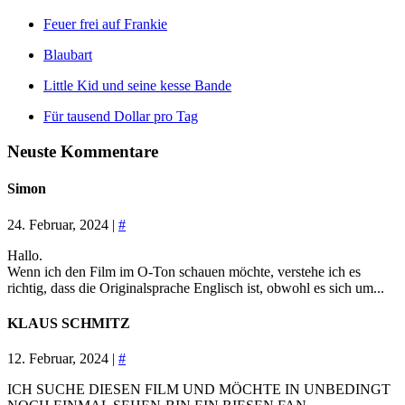
Feuer frei auf Frankie
Blaubart
Little Kid und seine kesse Bande
Für tausend Dollar pro Tag
Neuste Kommentare
Simon
24. Februar, 2024 |
#
Hallo.
Wenn ich den Film im O-Ton schauen möchte, verstehe ich es
richtig, dass die Originalsprache Englisch ist, obwohl es sich um...
KLAUS SCHMITZ
12. Februar, 2024 |
#
ICH SUCHE DIESEN FILM UND MÖCHTE IN UNBEDINGT