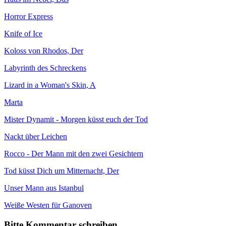
Horror Express
Knife of Ice
Koloss von Rhodos, Der
Labyrinth des Schreckens
Lizard in a Woman's Skin, A
Marta
Mister Dynamit - Morgen küsst euch der Tod
Nackt über Leichen
Rocco - Der Mann mit den zwei Gesichtern
Tod küsst Dich um Mitternacht, Der
Unser Mann aus Istanbul
Weiße Westen für Ganoven
Bitte Kommentar schreiben