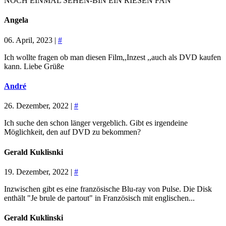
NOCH EINMAL SEHEN-BIN EIN RIESEN FAN
Angela
06. April, 2023 |
#
Ich wollte fragen ob man diesen Film,,Inzest ,,auch als DVD kaufen
kann. Liebe Grüße
André
26. Dezember, 2022 |
#
Ich suche den schon länger vergeblich. Gibt es irgendeine
Möglichkeit, den auf DVD zu bekommen?
Gerald Kuklisnki
19. Dezember, 2022 |
#
Inzwischen gibt es eine französische Blu-ray von Pulse. Die Disk
enthält "Je brule de partout" in Französisch mit englischen...
Gerald Kuklinski